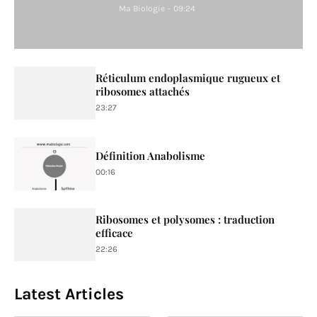
Ma Biologie
-
09:24
Réticulum endoplasmique rugueux et
ribosomes attachés
23:27
Définition Anabolisme
00:16
Ribosomes et polysomes : traduction
efficace
22:26
Latest Articles