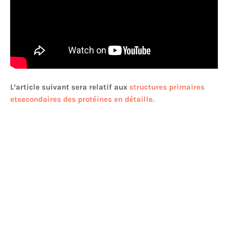
L’article suivant sera relatif aux
structures primaires
etsecondaires des protéines en détaille.