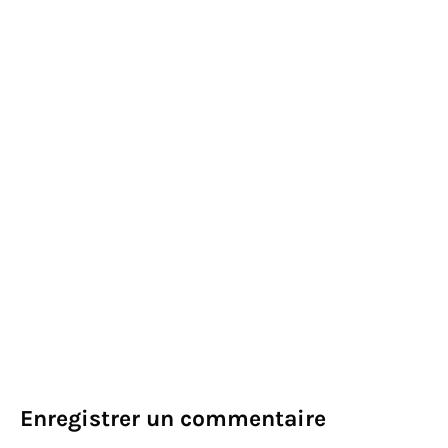
Enregistrer un commentaire