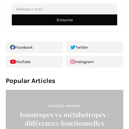
Facebook
Twitter
YouTube
Instagram
Popular Articles
BIOLOGIE ANIMALE
Ionotropes vs métabotropes :
différences fonctionnelles