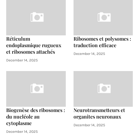
Réticulum
Ribosomes et polysomes :
endoplasmique rugueux
traduction efficace
et ribosomes attachés
December 14, 2025
December 14, 2025
Biogenèse des ribosomes :
Neurotransmetteurs et
du nucléole au
organites neuronaux
cytoplasme
December 14, 2025
December 14, 2025