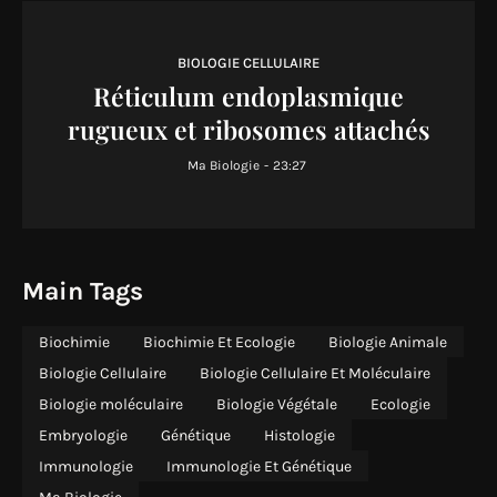
BIOLOGIE CELLULAIRE
Réticulum endoplasmique
rugueux et ribosomes attachés
Ma Biologie
-
23:27
Main Tags
Biochimie
Biochimie Et Ecologie
Biologie Animale
Biologie Cellulaire
Biologie Cellulaire Et Moléculaire
Biologie moléculaire
Biologie Végétale
Ecologie
Embryologie
Génétique
Histologie
Immunologie
Immunologie Et Génétique