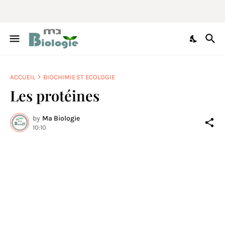
ACCUEIL
BIOCHIMIE ET ECOLOGIE
Les protéines
by
Ma Biologie
10:10