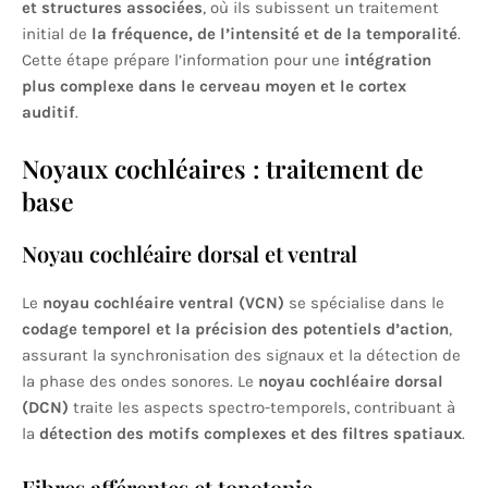
et structures associées
, où ils subissent un traitement
initial de
la fréquence, de l’intensité et de la temporalité
.
Cette étape prépare l’information pour une
intégration
plus complexe dans le cerveau moyen et le cortex
auditif
.
Noyaux cochléaires : traitement de
base
Noyau cochléaire dorsal et ventral
Le
noyau cochléaire ventral (VCN)
se spécialise dans le
codage temporel et la précision des potentiels d’action
,
assurant la synchronisation des signaux et la détection de
la phase des ondes sonores. Le
noyau cochléaire dorsal
(DCN)
traite les aspects spectro-temporels, contribuant à
la
détection des motifs complexes et des filtres spatiaux
.
Fibres afférentes et tonotopie