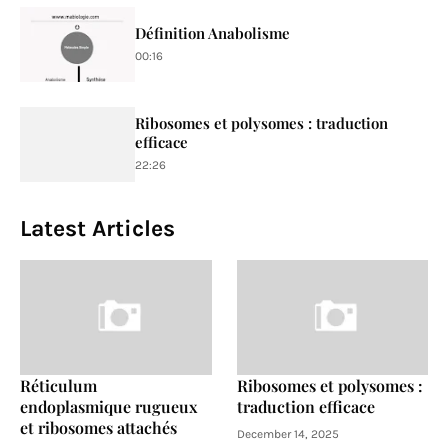
Définition Anabolisme
00:16
Ribosomes et polysomes : traduction
efficace
22:26
Latest Articles
Réticulum
Ribosomes et polysomes :
endoplasmique rugueux
traduction efficace
et ribosomes attachés
December 14, 2025