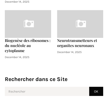
December 14, 2025
Biogenèse des ribosomes :
Neurotransmetteurs et
du nucléole au
organites neuronaux
cytoplasme
December 14, 2025
December 14, 2025
Rechercher dans ce Site