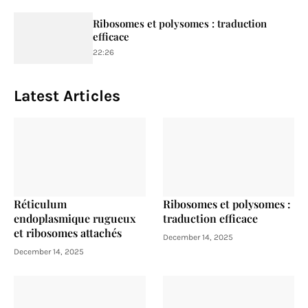
Ribosomes et polysomes : traduction
efficace
22:26
Latest Articles
Réticulum
Ribosomes et polysomes :
endoplasmique rugueux
traduction efficace
et ribosomes attachés
December 14, 2025
December 14, 2025