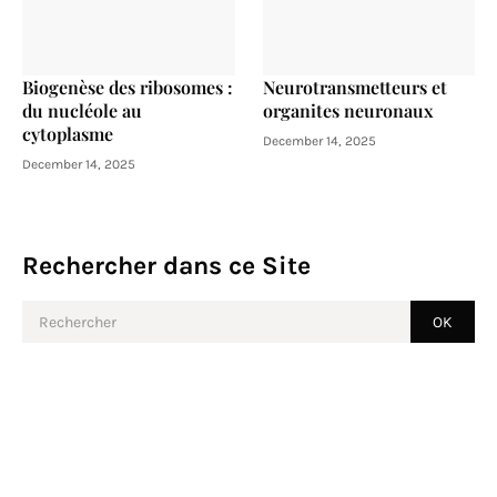
Biogenèse des ribosomes :
Neurotransmetteurs et
du nucléole au
organites neuronaux
cytoplasme
December 14, 2025
December 14, 2025
Rechercher dans ce Site