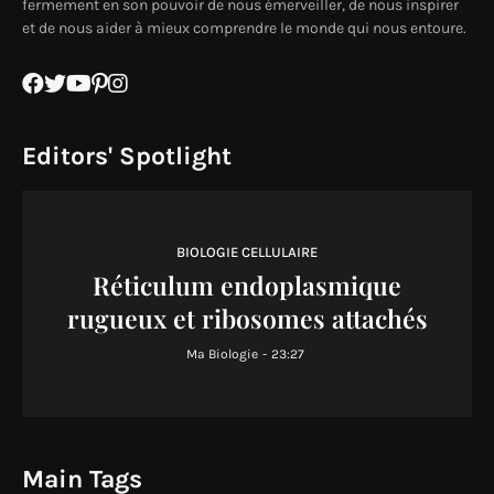
fermement en son pouvoir de nous émerveiller, de nous inspirer
et de nous aider à mieux comprendre le monde qui nous entoure.
Editors' Spotlight
BIOLOGIE CELLULAIRE
Réticulum endoplasmique
rugueux et ribosomes attachés
Ma Biologie
-
23:27
Main Tags