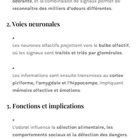
odorante
, et la combinaison de signaux permet de
reconnaître des milliers d’odeurs différentes
.
2. Voies neuronales
Les neurones olfactifs projettent vers le
bulbe olfactif
,
où les signaux sont
traités et triés par glomérules
.
Les informations sont ensuite transmises au
cortex
piriforme, l’amygdale et l’hippocampe
, impliquant
mémoire olfactive et émotions
.
3. Fonctions et implications
L’odorat influence la
sélection alimentaire, les
comportements sociaux et la détection des dangers
.