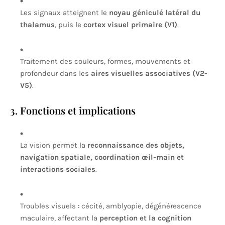
Les signaux atteignent le
noyau géniculé latéral du
thalamus
, puis le
cortex visuel primaire (V1)
.
Traitement des couleurs, formes, mouvements et
profondeur dans les
aires visuelles associatives (V2-
V5)
.
3. Fonctions et implications
La vision permet la
reconnaissance des objets,
navigation spatiale, coordination œil-main et
interactions sociales
.
Troubles visuels : cécité, amblyopie, dégénérescence
maculaire, affectant la
perception et la cognition