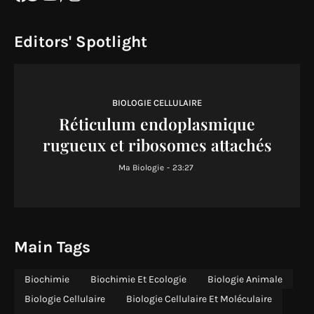
Editors' Spotlight
BIOLOGIE CELLULAIRE
Réticulum endoplasmique
rugueux et ribosomes attachés
Ma Biologie
-
23:27
Main Tags
Biochimie
Biochimie Et Ecologie
Biologie Animale
Biologie Cellulaire
Biologie Cellulaire Et Moléculaire