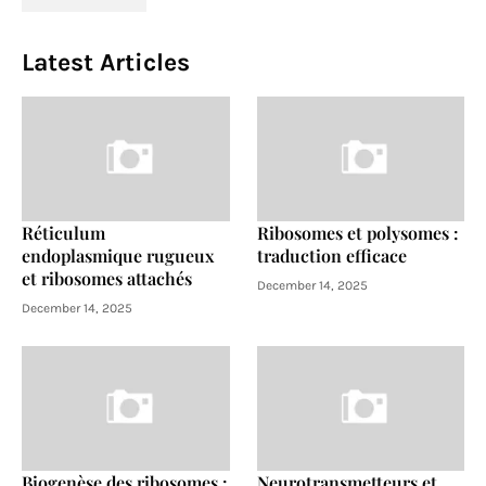
Latest Articles
Réticulum
Ribosomes et polysomes :
endoplasmique rugueux
traduction efficace
et ribosomes attachés
December 14, 2025
December 14, 2025
Biogenèse des ribosomes :
Neurotransmetteurs et