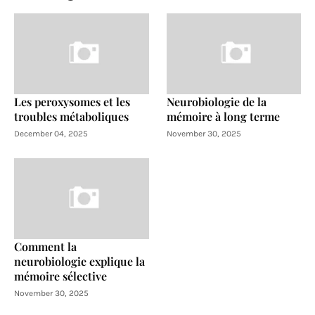
Les peroxysomes et les
Neurobiologie de la
troubles métaboliques
mémoire à long terme
December 04, 2025
November 30, 2025
Comment la
neurobiologie explique la
mémoire sélective
November 30, 2025