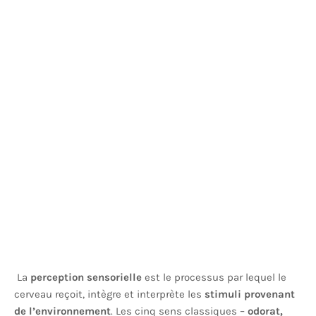
La
perception sensorielle
est le processus par lequel le
cerveau reçoit, intègre et interprète les
stimuli provenant
de l’environnement
. Les cinq sens classiques –
odorat,