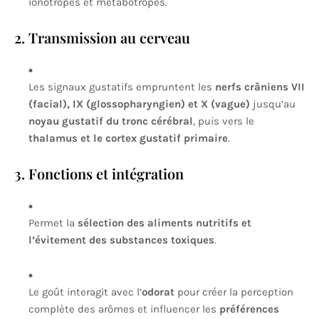
ionotropes et métabotropes.
2. Transmission au cerveau
Les signaux gustatifs empruntent les
nerfs crâniens VII
(facial), IX (glossopharyngien) et X (vague)
jusqu’au
noyau gustatif du tronc cérébral
, puis vers le
thalamus et le cortex gustatif primaire
.
3. Fonctions et intégration
Permet la
sélection des aliments nutritifs et
l’évitement des substances toxiques
.
Le goût interagit avec l’
odorat
pour créer la perception
complète des arômes et influencer les
préférences