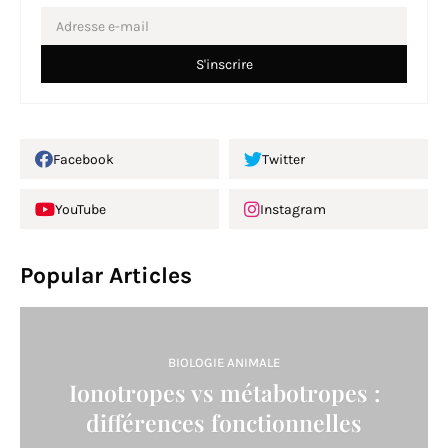
Facebook
Twitter
YouTube
Instagram
Popular Articles
BIOLOGIE ANIMALE
Ionotropes vs métabotropes :
différences fonctionnelles