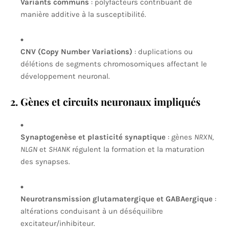
Variants communs
: polyfacteurs contribuant de
manière additive à la susceptibilité.
CNV (Copy Number Variations)
: duplications ou
délétions de segments chromosomiques affectant le
développement neuronal.
2. Gènes et circuits neuronaux impliqués
Synaptogenèse et plasticité synaptique
: gènes
NRXN
,
NLGN
et
SHANK
régulent la formation et la maturation
des synapses.
Neurotransmission glutamatergique et GABAergique
:
altérations conduisant à un déséquilibre
excitateur/inhibiteur.