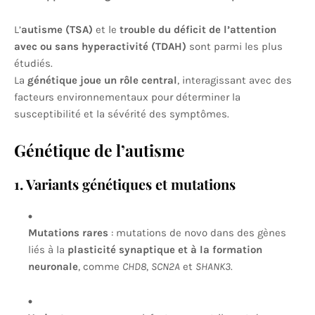
L’
autisme (TSA)
et le
trouble du déficit de l’attention
avec ou sans hyperactivité (TDAH)
sont parmi les plus
étudiés.
La
génétique joue un rôle central
, interagissant avec des
facteurs environnementaux pour déterminer la
susceptibilité et la sévérité des symptômes.
Génétique de l’autisme
1. Variants génétiques et mutations
Mutations rares
: mutations de novo dans des gènes
liés à la
plasticité synaptique et à la formation
neuronale
, comme
CHD8
,
SCN2A
et
SHANK3
.