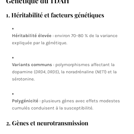
Génétique du TDAH
1. Héritabilité et facteurs génétiques
Héritabilité élevée
: environ 70–80 % de la variance
expliquée par la génétique.
Variants communs
: polymorphismes affectant la
dopamine (
DRD4, DRD5
), la noradrénaline (
NET1
) et la
sérotonine.
Polygénicité
: plusieurs gènes avec effets modestes
cumulés conduisent à la susceptibilité.
2. Gènes et neurotransmission