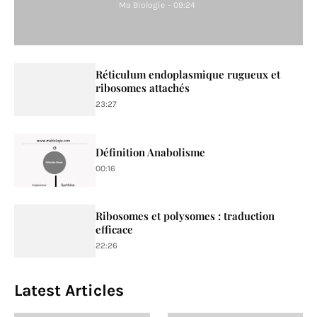
Ma Biologie
-
09:24
Réticulum endoplasmique rugueux et
ribosomes attachés
23:27
Définition Anabolisme
00:16
Ribosomes et polysomes : traduction
efficace
22:26
Latest Articles