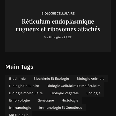
BIOLOGIE CELLULAIRE
Réticulum endoplasmique
rugueux et ribosomes attachés
Ma Biologie
-
23:27
Main Tags
Biochimie
Biochimie Et Ecologie
Biologie Animale
Biologie Cellulaire
Biologie Cellulaire Et Moléculaire
Biologie moléculaire
Biologie Végétale
Ecologie
Embryologie
Génétique
Histologie
Immunologie
Immunologie Et Génétique
Ma Biologie