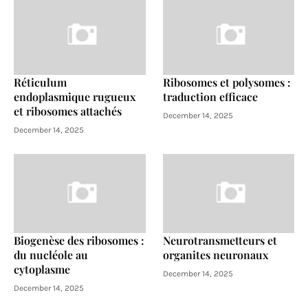
Réticulum
Ribosomes et polysomes :
endoplasmique rugueux
traduction efficace
et ribosomes attachés
December 14, 2025
December 14, 2025
Biogenèse des ribosomes :
Neurotransmetteurs et
du nucléole au
organites neuronaux
cytoplasme
December 14, 2025
December 14, 2025