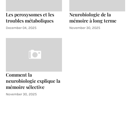
Les peroxysomes et les
Neurobiologie de la
troubles métaboliques
mémoire à long terme
December 04, 2025
November 30, 2025
Comment la
neurobiologie explique la
mémoire sélective
November 30, 2025