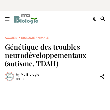
ACCUEIL
BIOLOGIE ANIMALE
Génétique des troubles
neurodéveloppementaux
(autisme, TDAH)
by
Ma Biologie
08:27