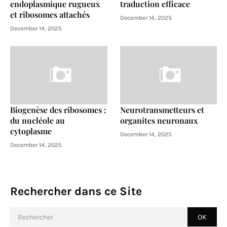
endoplasmique rugueux
traduction efficace
et ribosomes attachés
December 14, 2025
December 14, 2025
Biogenèse des ribosomes :
Neurotransmetteurs et
du nucléole au
organites neuronaux
cytoplasme
December 14, 2025
December 14, 2025
Rechercher dans ce Site