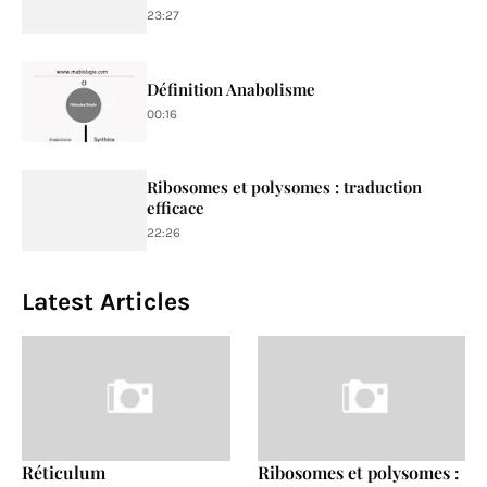
23:27
Définition Anabolisme
00:16
Ribosomes et polysomes : traduction
efficace
22:26
Latest Articles
Réticulum
Ribosomes et polysomes :