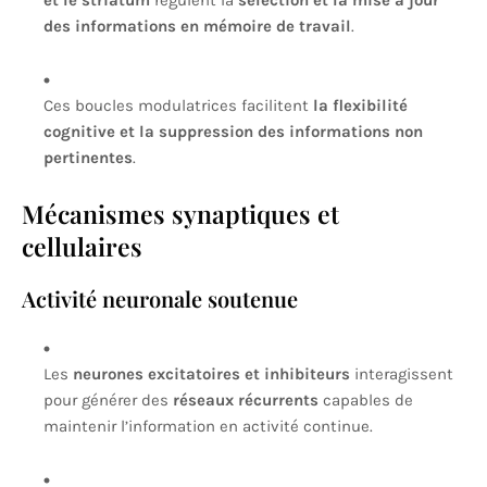
et le striatum
régulent la
sélection et la mise à jour
des informations en mémoire de travail
.
Ces boucles modulatrices facilitent
la flexibilité
cognitive et la suppression des informations non
pertinentes
.
Mécanismes synaptiques et
cellulaires
Activité neuronale soutenue
Les
neurones excitatoires et inhibiteurs
interagissent
pour générer des
réseaux récurrents
capables de
maintenir l’information en activité continue.