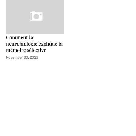
Comment la
neurobiologie explique la
mémoire sélective
November 30, 2025