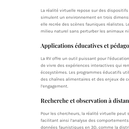
La réalité virtuelle repose sur des dispositi
simulent un environnement en trois dimensi
elle recrée des scènes fauniques réalistes. 
milieu naturel sans perturber les animaux n
Applications éducatives et pédag
La RV offre un outil puissant pour l’éducatio
de vivre des expériences interactives qui re
écosystèmes. Les programmes éducatifs utilisa
des chaînes alimentaires et des enjeux de co
l’engagement.
Recherche et observation à dista
Pour les chercheurs, la réalité virtuelle peu
facilitant ainsi l’analyse des comportements
données faunistiques en 3D, comme la distri