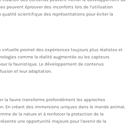
nnes peuvent éprouver des inconforts lors de l’utilisation
la qualité scientifique des représentations pour éviter la
é virtuelle promet des expériences toujours plus réalistes et
chnologies comme la réalité augmentée ou les capteurs
s pour la faunistique. Le développement de contenus
ffusion et leur adaptation.
plorer la faune transforme profondément les approches
tion. En créant des immersions uniques dans le monde animal,
mme de la nature et à renforcer la protection de la
résente une opportunité majeure pour l’avenir de la