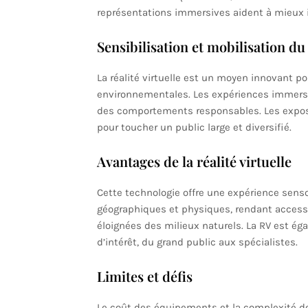
représentations immersives aident à mieux i
Sensibilisation et mobilisation du
La réalité virtuelle est un moyen innovant p
environnementales. Les expériences immersi
des comportements responsables. Les exposit
pour toucher un public large et diversifié.
Avantages de la réalité virtuelle
Cette technologie offre une expérience sensor
géographiques et physiques, rendant access
éloignées des milieux naturels. La RV est ég
d’intérêt, du grand public aux spécialistes.
Limites et défis
Le coût des équipements et la complexité d