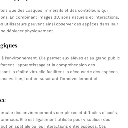
fs tels que des casques immersifs et des contrôleurs qui
ons. En combinant images 3D, sons naturels et interactions,
Les utilisateurs peuvent ainsi observer des espèces dans leur
i se déplacer physiquement.
ogiques
n à l’environnement. Elle permet aux élèves et au grand public
nforcent l’apprentissage et la compréhension des
nt la réalité virtuelle facilitent la découverte des espèces,
nservation, tout en suscitant l’émerveillement et
nce
t simuler des environnements complexes et difficiles d’accès,
 animaux. Elle est également utilisée pour visualiser des
bution spatiale ou les interactions entre espèces. Ces