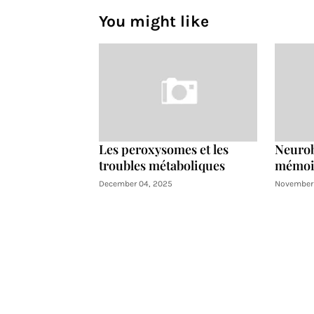
You might like
Les peroxysomes et les
Neurob
troubles métaboliques
mémoir
December 04, 2025
November 