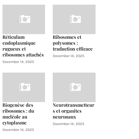
Réticulum
Ribosomes et
endoplasmique
polysomes :
rugueux et
traduction efficace
ribosomes attachés
December 14, 2025
December 14, 2025
Biogenèse des
Neurotransmetteur
ribosomes : du
s et organites
nucléole au
neuronaux
cytoplasme
December 14, 2025
December 14, 2025