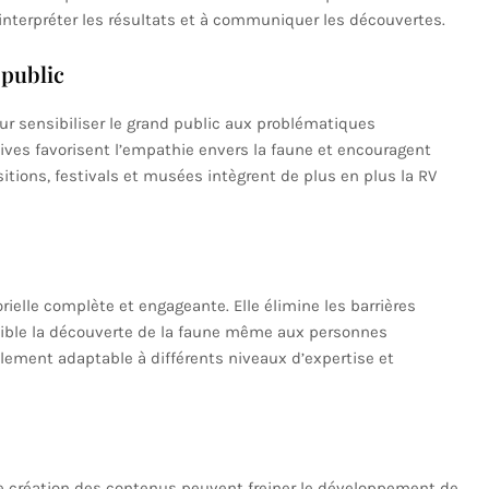
nterpréter les résultats et à communiquer les découvertes.
 public
our sensibiliser le grand public aux problématiques
ves favorisent l’empathie envers la faune et encouragent
ions, festivals et musées intègrent de plus en plus la RV
ielle complète et engageante. Elle élimine les barrières
ible la découverte de la faune même aux personnes
alement adaptable à différents niveaux d’expertise et
e création des contenus peuvent freiner le développement de