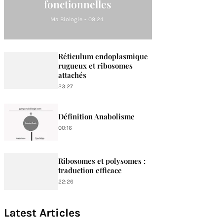
fonctionnelles
Ma Biologie
-
09:24
Réticulum endoplasmique
rugueux et ribosomes
attachés
23:27
Définition Anabolisme
00:16
Ribosomes et polysomes :
traduction efficace
22:26
Latest Articles