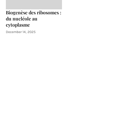
Biogenèse des ribosomes :
du nucléole au
cytoplasme
December 14, 2025