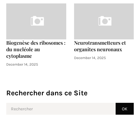
Biogenèse des ribosomes :
Neurotransmetteurs et
du nucléole au
organites neuronaux
cytoplasme
December 14, 2025
December 14, 2025
Rechercher dans ce Site