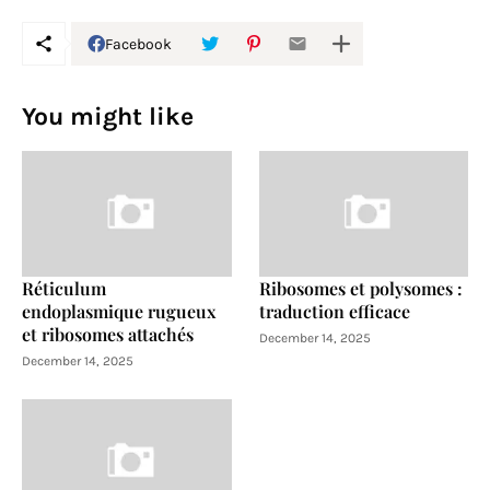
Facebook
You might like
Réticulum
Ribosomes et polysomes :
endoplasmique rugueux
traduction efficace
et ribosomes attachés
December 14, 2025
December 14, 2025