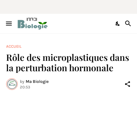
ACCUEIL
Rôle des microplastiques dans
la perturbation hormonale
by
Ma Biologie
20:53