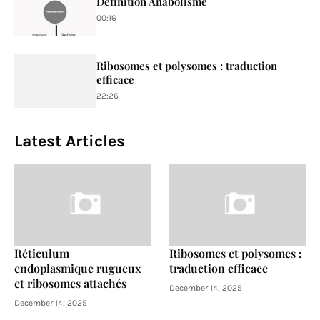
Définition Anabolisme
00:16
Ribosomes et polysomes : traduction
efficace
22:26
Latest Articles
Réticulum
Ribosomes et polysomes :
endoplasmique rugueux
traduction efficace
et ribosomes attachés
December 14, 2025
December 14, 2025