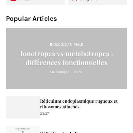
Popular Articles
BIOLOGIE ANIMALE
Ionotropes vs métabotropes :
différences fonctionnelles
Ma Biologie
-
09:24
Réticulum endoplasmique rugueux et
ribosomes attachés
23:27