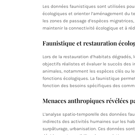
Les données faunistiques sont utilisées pour
écologiques et orienter l’aménagement du terr
les zones de passage d’espèces migratrices, l
maintenir la connectivité écologique et à réd
Faunistique et restauration écolo
Lors de la restauration d’habitats dégradés,
objectifs réalistes et évaluer le succès des 
animales, notamment les espèces clés ou les
fonctions écologiques. La faunistique permet
fonction des besoins spécifiques des commu
Menaces anthropiques révélées pa
L’analyse spatio-temporelle des données fau
indirects des activités humaines sur les habit
surpâturage, urbanisation. Ces données sont c