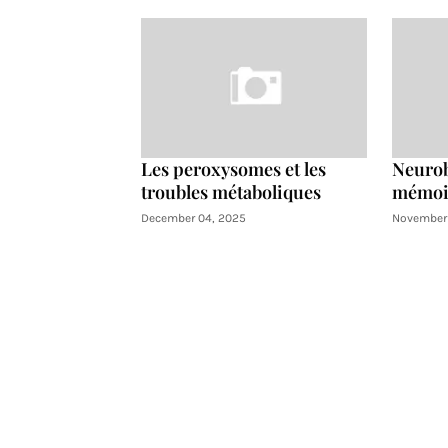
Les peroxysomes et les
Neurob
troubles métaboliques
mémoir
December 04, 2025
November 