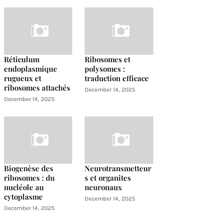
Réticulum
Ribosomes et
endoplasmique
polysomes :
rugueux et
traduction efficace
ribosomes attachés
December 14, 2025
December 14, 2025
Biogenèse des
Neurotransmetteur
ribosomes : du
s et organites
nucléole au
neuronaux
cytoplasme
December 14, 2025
December 14, 2025