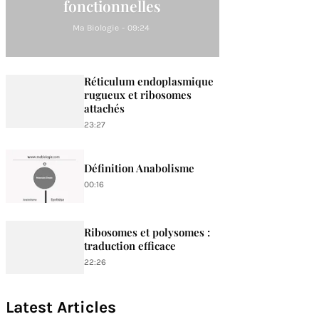
fonctionnelles
Ma Biologie
-
09:24
Réticulum endoplasmique
rugueux et ribosomes
attachés
23:27
Définition Anabolisme
00:16
Ribosomes et polysomes :
traduction efficace
22:26
Latest Articles