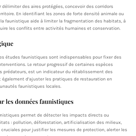
 délimiter des aires protégées, concevoir des corridors
itoire. En identifiant les zones de forte densité animale ou
a faunistique aide à limiter la fragmentation des habitats, à
uire les conflits entre activités humaines et conservation.
gique
 les études faunistiques sont indispensables pour fixer des
interventions. Le retour progressif de certaines espèces
 prédateurs, est un indicateur du rétablissement des
 également d’ajuster les pratiques de restauration en
nautés faunistiques locales.
r les données faunistiques
nistiques permet de détecter les impacts directs ou
ats : pollution, déforestation, artificialisation des milieux,
ruciales pour justifier les mesures de protection, alerter les