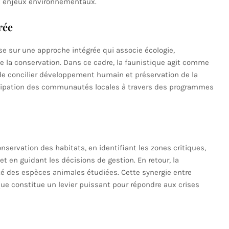
ux enjeux environnementaux.
rée
e sur une approche intégrée qui associe écologie,
e la conservation. Dans ce cadre, la faunistique agit comme
de concilier développement humain et préservation de la
rticipation des communautés locales à travers des programmes
onservation des habitats, en identifiant les zones critiques,
t en guidant les décisions de gestion. En retour, la
té des espèces animales étudiées. Cette synergie entre
ue constitue un levier puissant pour répondre aux crises