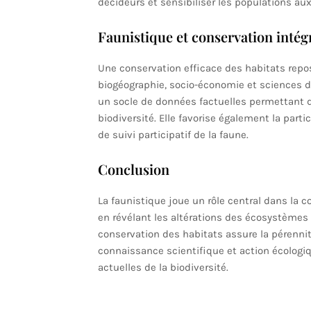
décideurs et sensibiliser les populations a
Faunistique et conservation intég
Une conservation efficace des habitats repos
biogéographie, socio-économie et sciences d
un socle de données factuelles permettant 
biodiversité. Elle favorise également la pa
de suivi participatif de la faune.
Conclusion
La faunistique joue un rôle central dans la c
en révélant les altérations des écosystèmes e
conservation des habitats assure la pérenni
connaissance scientifique et action écologiq
actuelles de la biodiversité.