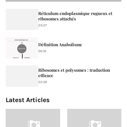
Réticulum endoplasmique rugueux et
ribosomes attachés
23:27
Définition Anabolisme
00:16
Ribosomes et polysomes : traduction
efficace
22:26
Latest Articles