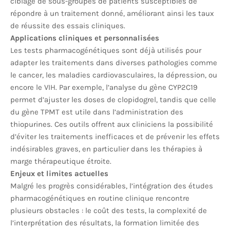
ciblage de sous-groupes de patients susceptibles de
répondre à un traitement donné, améliorant ainsi les taux
de réussite des essais cliniques.
Applications cliniques et personnalisées
Les tests pharmacogénétiques sont déjà utilisés pour
adapter les traitements dans diverses pathologies comme
le cancer, les maladies cardiovasculaires, la dépression, ou
encore le VIH. Par exemple, l’analyse du gène CYP2C19
permet d’ajuster les doses de clopidogrel, tandis que celle
du gène TPMT est utile dans l’administration des
thiopurines. Ces outils offrent aux cliniciens la possibilité
d’éviter les traitements inefficaces et de prévenir les effets
indésirables graves, en particulier dans les thérapies à
marge thérapeutique étroite.
Enjeux et limites actuelles
Malgré les progrès considérables, l’intégration des études
pharmacogénétiques en routine clinique rencontre
plusieurs obstacles : le coût des tests, la complexité de
l’interprétation des résultats, la formation limitée des