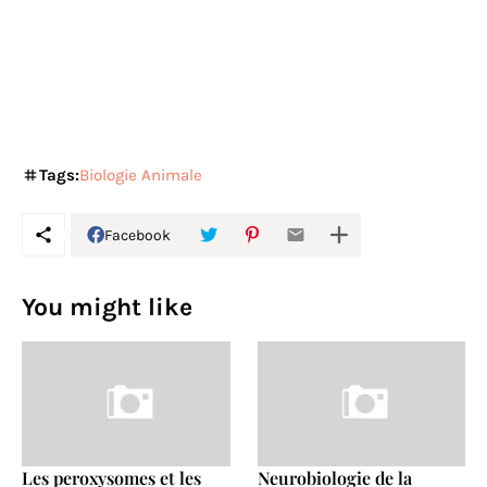
Tags:
Biologie Animale
Facebook
You might like
Les peroxysomes et les
Neurobiologie de la