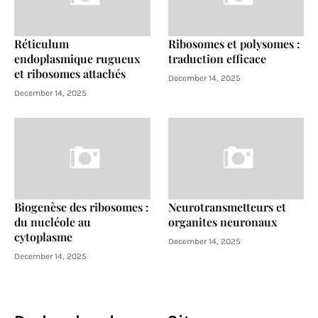
Réticulum
Ribosomes et polysomes :
endoplasmique rugueux
traduction efficace
et ribosomes attachés
December 14, 2025
December 14, 2025
Biogenèse des ribosomes :
Neurotransmetteurs et
du nucléole au
organites neuronaux
cytoplasme
December 14, 2025
December 14, 2025