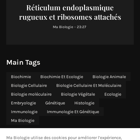
Réticulum endoplasmique
rugueux et ribosomes attachés
Ma Biologie
-
23:27
Main Tags
Biochimie
Biochimie Et Ecologie
Biologie Animale
Biologie Cellulaire
Biologie Cellulaire Et Moléculaire
Biologie moléculaire
Biologie Végétale
Ecologie
Embryologie
Génétique
Histologie
Immunologie
Immunologie Et Génétique
Ma Biologie
Ma Biologie utilise des cookies pour améliorer l’expérience,