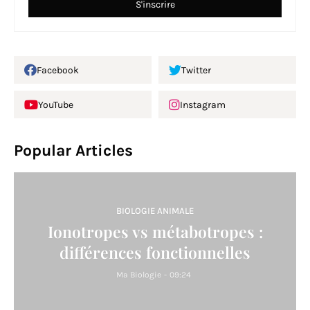
Facebook
Twitter
YouTube
Instagram
Popular Articles
BIOLOGIE ANIMALE
Ionotropes vs métabotropes :
différences fonctionnelles
Ma Biologie
-
09:24