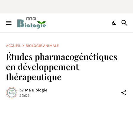
ACCUEIL
BIOLOGIE ANIMALE
Études pharmacogénétiques
en développement
thérapeutique
by
Ma Biologie
22:09