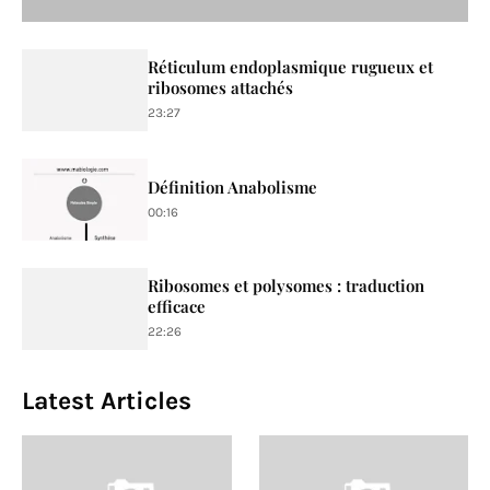
Réticulum endoplasmique rugueux et
ribosomes attachés
23:27
Définition Anabolisme
00:16
Ribosomes et polysomes : traduction
efficace
22:26
Latest Articles