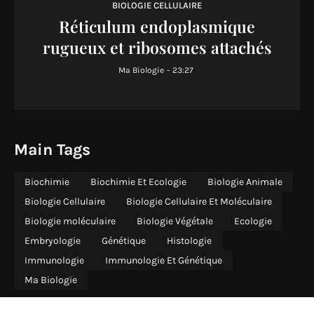
BIOLOGIE CELLULAIRE
Réticulum endoplasmique
rugueux et ribosomes attachés
Ma Biologie
-
23:27
Main Tags
Biochimie
Biochimie Et Ecologie
Biologie Animale
Biologie Cellulaire
Biologie Cellulaire Et Moléculaire
Biologie moléculaire
Biologie Végétale
Ecologie
Embryologie
Génétique
Histologie
Immunologie
Immunologie Et Génétique
Ma Biologie