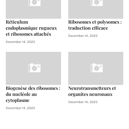
Réticulum
Ribosomes et polysomes :
endoplasmique rugueux
traduction efficace
et ribosomes attachés
December 14, 2025
December 14, 2025
Biogenèse des ribosomes :
Neurotransmetteurs et
du nucléole au
organites neuronaux
cytoplasme
December 14, 2025
December 14, 2025