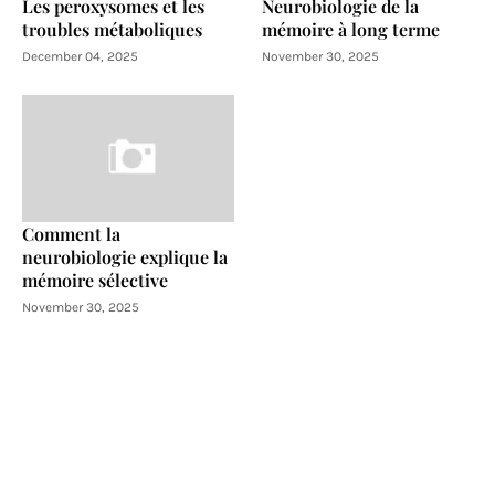
Les peroxysomes et les
Neurobiologie de la
troubles métaboliques
mémoire à long terme
December 04, 2025
November 30, 2025
Comment la
neurobiologie explique la
mémoire sélective
November 30, 2025