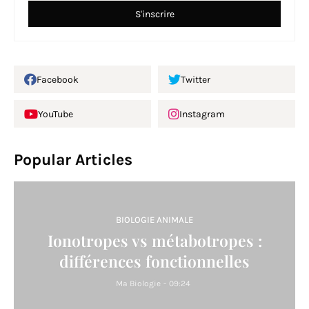
Facebook
Twitter
YouTube
Instagram
Popular Articles
BIOLOGIE ANIMALE
Ionotropes vs métabotropes :
différences fonctionnelles
Ma Biologie
-
09:24