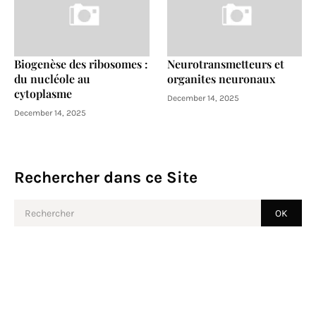
Biogenèse des ribosomes :
Neurotransmetteurs et
du nucléole au
organites neuronaux
cytoplasme
December 14, 2025
December 14, 2025
Rechercher dans ce Site