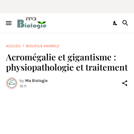
ACCUEIL
BIOLOGIE ANIMALE
Acromégalie et gigantisme :
physiopathologie et traitement
by
Ma Biologie
19:11