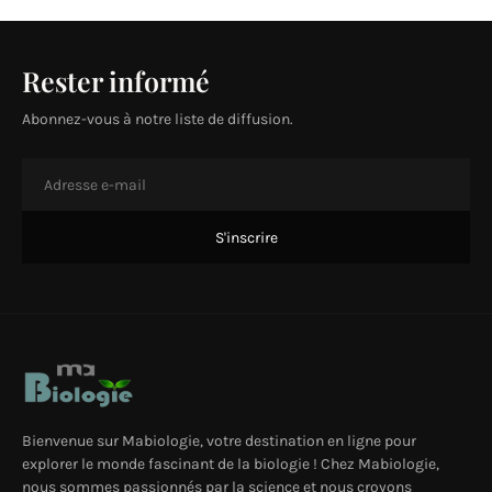
Rester informé
Abonnez-vous à notre liste de diffusion.
Bienvenue sur Mabiologie, votre destination en ligne pour
explorer le monde fascinant de la biologie ! Chez Mabiologie,
nous sommes passionnés par la science et nous croyons