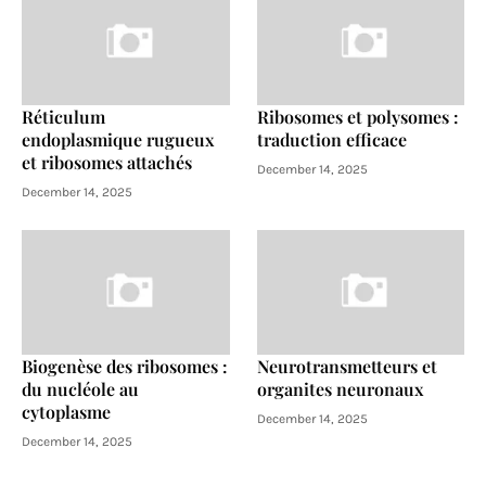
Réticulum
Ribosomes et polysomes :
endoplasmique rugueux
traduction efficace
et ribosomes attachés
December 14, 2025
December 14, 2025
Biogenèse des ribosomes :
Neurotransmetteurs et
du nucléole au
organites neuronaux
cytoplasme
December 14, 2025
December 14, 2025