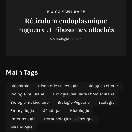
BIOLOGIE CELLULAIRE
Réticulum endoplasmique
rugueux et ribosomes attachés
Ma Biologie
-
23:27
Main Tags
Biochimie
Biochimie Et Ecologie
Biologie Animale
Biologie Cellulaire
Biologie Cellulaire Et Moléculaire
Biologie moléculaire
Biologie Végétale
Ecologie
Embryologie
Génétique
Histologie
Immunologie
Immunologie Et Génétique
Ma Biologie