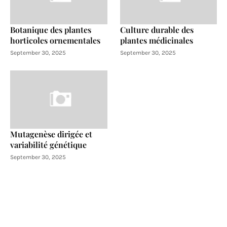
Botanique des plantes
Culture durable des
horticoles ornementales
plantes médicinales
September 30, 2025
September 30, 2025
Mutagenèse dirigée et
variabilité génétique
September 30, 2025