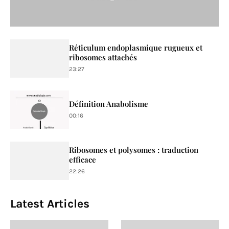
Réticulum endoplasmique rugueux et
ribosomes attachés
23:27
Définition Anabolisme
00:16
Ribosomes et polysomes : traduction
efficace
22:26
Latest Articles