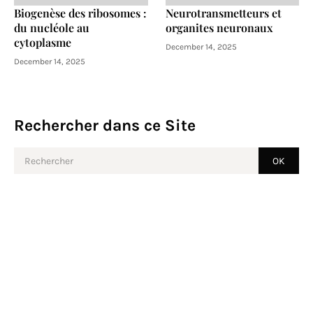
Biogenèse des ribosomes :
Neurotransmetteurs et
du nucléole au
organites neuronaux
cytoplasme
December 14, 2025
December 14, 2025
Rechercher dans ce Site