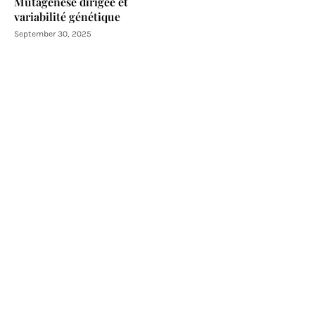
Mutagenèse dirigée et
variabilité génétique
September 30, 2025