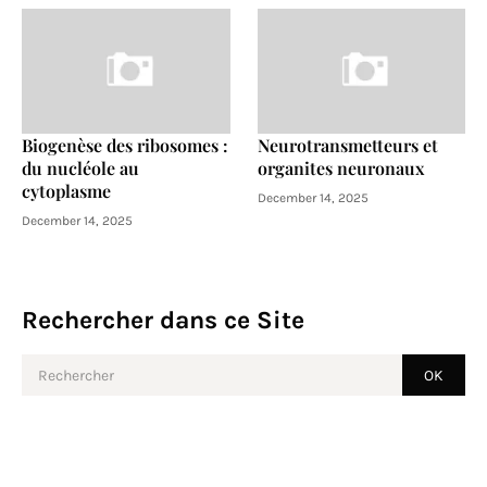
Biogenèse des ribosomes :
Neurotransmetteurs et
du nucléole au
organites neuronaux
cytoplasme
December 14, 2025
December 14, 2025
Rechercher dans ce Site