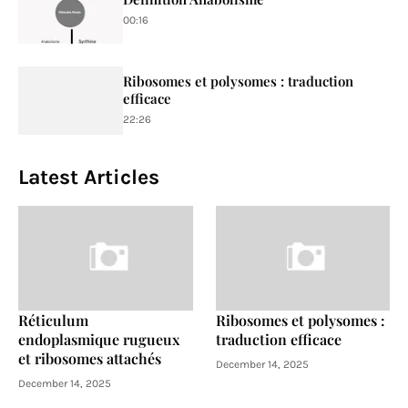
00:16
Ribosomes et polysomes : traduction
efficace
22:26
Latest Articles
Réticulum
Ribosomes et polysomes :
endoplasmique rugueux
traduction efficace
et ribosomes attachés
December 14, 2025
December 14, 2025