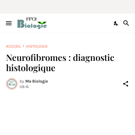
ACCUEIL
HISTOLOGIE
Neurofibromes : diagnostic
histologique
by
Ma Biologie
08:16