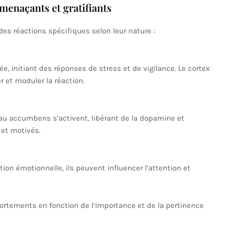
menaçants et gratifiants
s réactions spécifiques selon leur nature :
ée, initiant des réponses de stress et de vigilance. Le cortex
r et moduler la réaction.
yau accumbens s’activent, libérant de la dopamine et
et motivés.
ation émotionnelle, ils peuvent influencer l’attention et
ortements en fonction de l’importance et de la pertinence