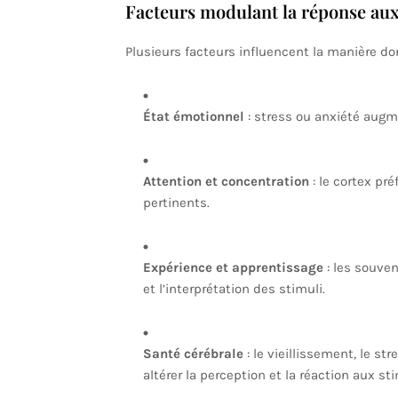
Facteurs modulant la réponse aux
Plusieurs facteurs influencent la manière don
État émotionnel
: stress ou anxiété augme
Attention et concentration
: le cortex pré
pertinents.
Expérience et apprentissage
: les souven
et l’interprétation des stimuli.
Santé cérébrale
: le vieillissement, le s
altérer la perception et la réaction aux sti