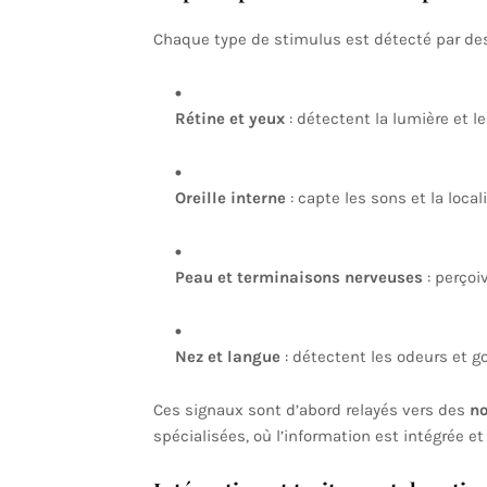
Chaque type de stimulus est détecté par d
Rétine et yeux
: détectent la lumière et l
Oreille interne
: capte les sons et la locali
Peau et terminaisons nerveuses
: perçoiv
Nez et langue
: détectent les odeurs et goû
Ces signaux sont d’abord relayés vers des
no
spécialisées, où l’information est intégrée et