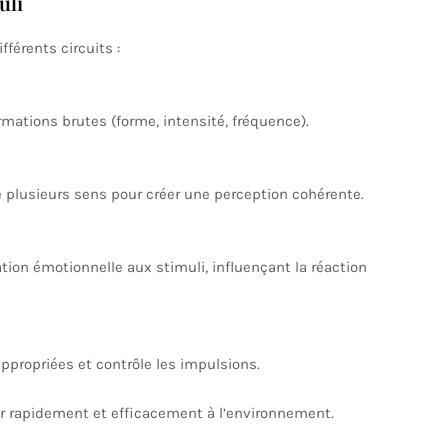
uli
fférents circuits :
ormations brutes (forme, intensité, fréquence).
e plusieurs sens pour créer une perception cohérente.
ation émotionnelle aux stimuli, influençant la réaction
appropriées et contrôle les impulsions.
ir rapidement et efficacement à l’environnement.