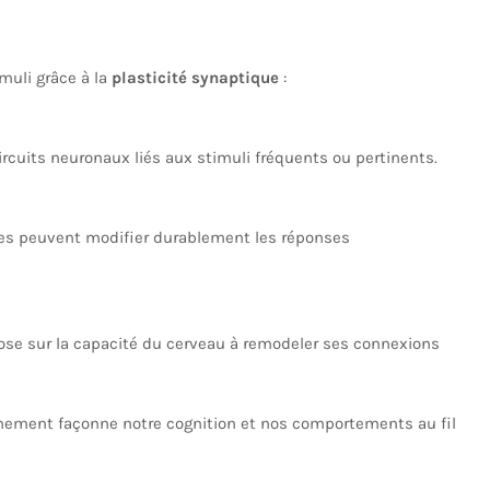
muli grâce à la
plasticité synaptique
:
ircuits neuronaux liés aux stimuli fréquents ou pertinents.
es peuvent modifier durablement les réponses
pose sur la capacité du cerveau à remodeler ses connexions
nnement façonne notre cognition et nos comportements au fil