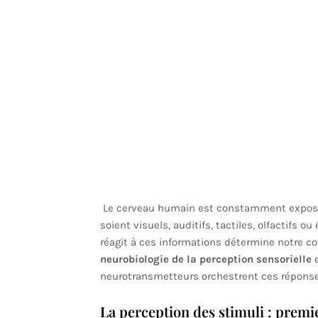
Le cerveau humain est constamment expos
soient visuels, auditifs, tactiles, olfactifs o
réagit à ces informations détermine notre c
neurobiologie de la perception sensorielle
e
neurotransmetteurs orchestrent ces répons
La perception des stimuli : premi