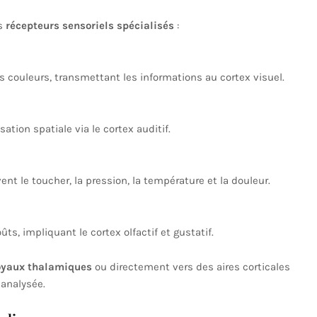
es
récepteurs sensoriels spécialisés
:
es couleurs, transmettant les informations au cortex visuel.
sation spatiale via le cortex auditif.
ent le toucher, la pression, la température et la douleur.
ts, impliquant le cortex olfactif et gustatif.
yaux thalamiques
ou directement vers des aires corticales
 analysée.