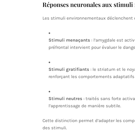
Réponses neuronales aux stimuli 
Les stimuli environnementaux déclenchent de
Stimuli menaçants
: l’amygdale est activ
préfrontal intervient pour évaluer le dange
Stimuli gratifiants
: le striatum et le no
renforçant les comportements adaptatifs 
Stimuli neutres
: traités sans forte activ
l’apprentissage de manière subtile.
Cette distinction permet d’adapter les comp
des stimuli.