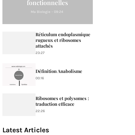
fonctionnelles
Ma Biologie
-
09:24
Réticulum endoplasmique
rugueux et ribosomes
attachés
23:27
Définition Anabolisme
00:16
Ribosomes et polysomes :
traduction efficace
22:26
Latest Articles