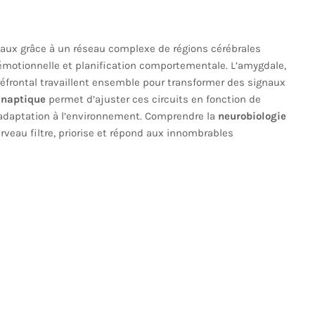
aux grâce à un réseau complexe de régions cérébrales
 émotionnelle et planification comportementale. L’amygdale,
 préfrontal travaillent ensemble pour transformer des signaux
ynaptique
permet d’ajuster ces circuits en fonction de
l’adaptation à l’environnement. Comprendre la
neurobiologie
rveau filtre, priorise et répond aux innombrables