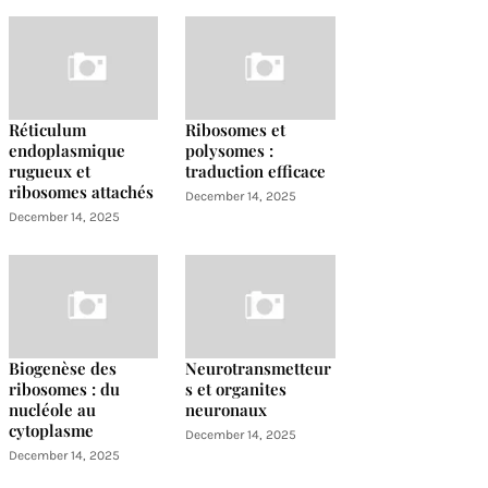
Réticulum
Ribosomes et
endoplasmique
polysomes :
rugueux et
traduction efficace
ribosomes attachés
December 14, 2025
December 14, 2025
Biogenèse des
Neurotransmetteur
ribosomes : du
s et organites
nucléole au
neuronaux
cytoplasme
December 14, 2025
December 14, 2025