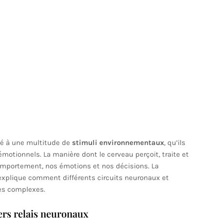
é à une multitude de
stimuli environnementaux
, qu’ils
u émotionnels. La manière dont le cerveau perçoit, traite et
omportement, nos émotions et nos décisions. La
xplique comment différents circuits neuronaux et
es complexes.
ers relais neuronaux