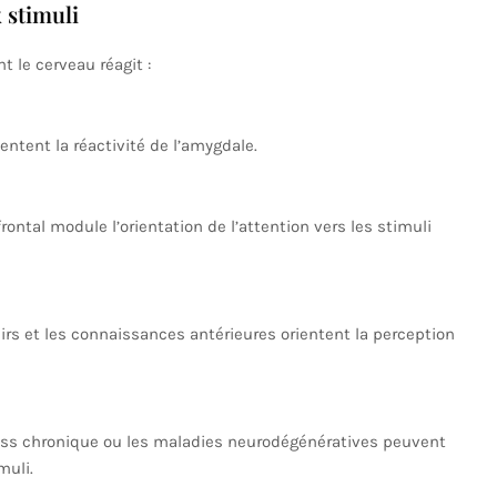
 stimuli
t le cerveau réagit :
ntent la réactivité de l’amygdale.
frontal module l’orientation de l’attention vers les stimuli
irs et les connaissances antérieures orientent la perception
tress chronique ou les maladies neurodégénératives peuvent
muli.