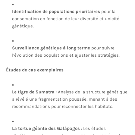
Identification de populations prioritaires
pour la
conservation en fonction de leur diversité et unicité
génétique.
Surveillance génétique à long terme
pour suivre
l’évolution des populations et ajuster les stratégies.
Études de cas exemplaires
Le tigre de Sumatra
: Analyse de la structure génétique
a révélé une fragmentation poussée, menant à des
recommandations pour reconnecter les habitats.
La tortue géante des Galápagos
: Les études