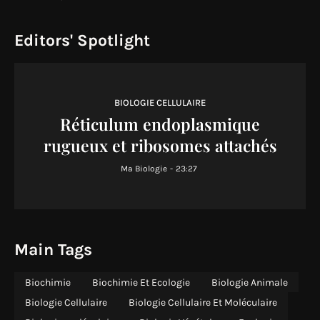
Editors' Spotlight
BIOLOGIE CELLULAIRE
Réticulum endoplasmique
rugueux et ribosomes attachés
Ma Biologie
-
23:27
Main Tags
Biochimie
Biochimie Et Ecologie
Biologie Animale
Biologie Cellulaire
Biologie Cellulaire Et Moléculaire