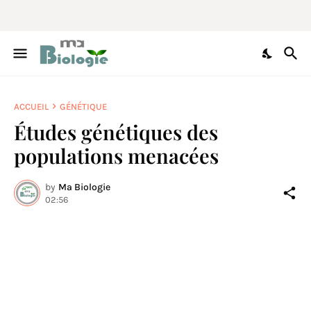
ACCUEIL
GÉNÉTIQUE
Études génétiques des
populations menacées
by
Ma Biologie
02:56