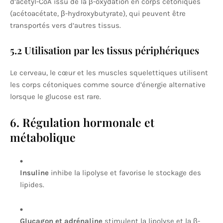
d’acétyl-CoA issu de la β-oxydation en corps cétoniques
(acétoacétate, β-hydroxybutyrate), qui peuvent être
transportés vers d’autres tissus.
5.2 Utilisation par les tissus périphériques
Le cerveau, le cœur et les muscles squelettiques utilisent
les corps cétoniques comme source d’énergie alternative
lorsque le glucose est rare.
6. Régulation hormonale et
métabolique
Insuline
inhibe la lipolyse et favorise le stockage des
lipides.
Glucagon et adrénaline
stimulent la lipolyse et la β-