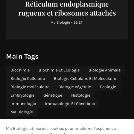
Réticulum endoplasmique
rugueux et ribosomes attachés
Ma Biologie
-
23:27
Main Tags
Biochimie
Biochimie Et Ecologie
Biologie Animale
Biologie Cellulaire
Biologie Cellulaire Et Moléculaire
Biologie moléculaire
Biologie Végétale
Ecologie
Embryologie
Génétique
Histologie
Immunologie
Immunologie Et Génétique
Ma Biologie
Ma Biologie utilise des cookies pour améliorer l’expérience,