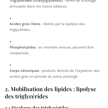
Triglycérides (triacylglycérols)
: forme de stockage
principale dans les tissus adipeux.
Acides gras libres
: libérés par la lipolyse des
triglycérides.
Phospholipides
: en moindre mesure, peuvent être
catabolisés.
Corps cétoniques
: produits dérivés de l’oxydation des
acides gras en période de jeûne prolongé.
2. Mobilisation des lipides : lipolyse
des triglycérides
2.1 Stockage des triglycérides