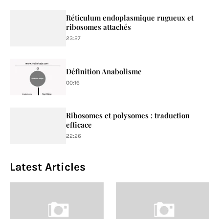
Réticulum endoplasmique rugueux et
ribosomes attachés
23:27
Définition Anabolisme
00:16
Ribosomes et polysomes : traduction
efficace
22:26
Latest Articles