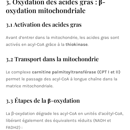
3. Oxydation des acides gras : β-
oxydation mitochondriale
3.1 Activation des acides gras
Avant d’entrer dans la mitochondrie, les acides gras sont
activés en acyl-CoA grâce à la
thiokinase
.
3.2 Transport dans la mitochondrie
Le complexe
carnitine palmitoyltransférase (CPT I et II)
permet le passage des acyl-CoA à longue chaîne dans la
matrice mitochondriale.
3.3 Étapes de la β-oxydation
La β-oxydation dégrade les acyl-CoA en unités d’acétyl-CoA,
libérant également des équivalents réduits (NADH et
FADH2) :