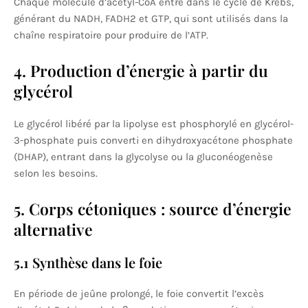
Chaque molécule d’acétyl-CoA entre dans le cycle de Krebs,
générant du NADH, FADH2 et GTP, qui sont utilisés dans la
chaîne respiratoire pour produire de l’ATP.
4. Production d’énergie à partir du
glycérol
Le glycérol libéré par la lipolyse est phosphorylé en glycérol-
3-phosphate puis converti en dihydroxyacétone phosphate
(DHAP), entrant dans la glycolyse ou la gluconéogenèse
selon les besoins.
5. Corps cétoniques : source d’énergie
alternative
5.1 Synthèse dans le foie
En période de jeûne prolongé, le foie convertit l’excès