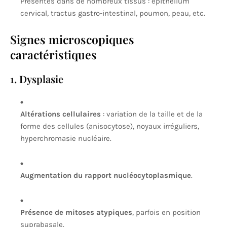
Présentes dans de nombreux tissus : épithélium
cervical, tractus gastro-intestinal, poumon, peau, etc.
Signes microscopiques
caractéristiques
1. Dysplasie
Altérations cellulaires
: variation de la taille et de la
forme des cellules (anisocytose), noyaux irréguliers,
hyperchromasie nucléaire.
Augmentation du rapport nucléocytoplasmique
.
Présence de mitoses atypiques
, parfois en position
suprabasale.