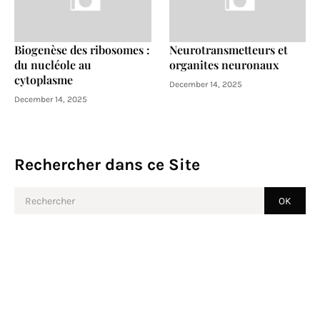
Biogenèse des ribosomes :
Neurotransmetteurs et
du nucléole au
organites neuronaux
cytoplasme
December 14, 2025
December 14, 2025
Rechercher dans ce Site