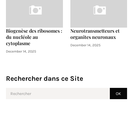
Biogenèse des ribosomes :
Neurotransmetteurs et
du nucléole au
organites neuronaux
cytoplasme
December 14, 2025
December 14, 2025
Rechercher dans ce Site