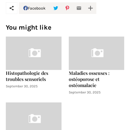
Facebook
You might like
Histopathologie des
Maladies osseuses :
troubles sensoriels
ostéoporose et
ostéomalacie
September 30, 2025
September 30, 2025