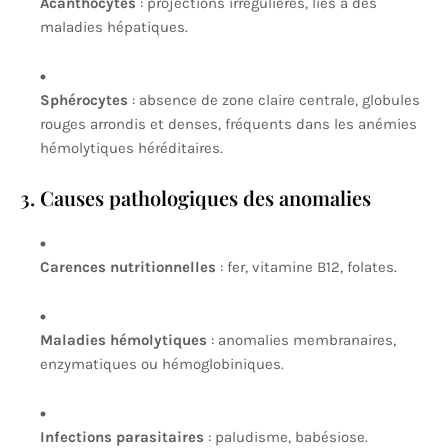
Acanthocytes
: projections irrégulières, liés à des
maladies hépatiques.
Sphérocytes
: absence de zone claire centrale, globules
rouges arrondis et denses, fréquents dans les anémies
hémolytiques héréditaires.
3. Causes pathologiques des anomalies
Carences nutritionnelles
: fer, vitamine B12, folates.
Maladies hémolytiques
: anomalies membranaires,
enzymatiques ou hémoglobiniques.
Infections parasitaires
: paludisme, babésiose.