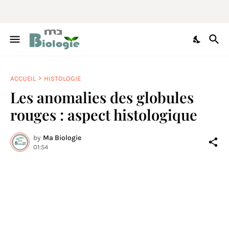
ACCUEIL
HISTOLOGIE
Les anomalies des globules
rouges : aspect histologique
by
Ma Biologie
01:54