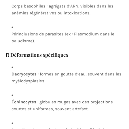
Corps basophiles : agrégats d’ARN, visibles dans les
anémies régénératives ou intoxications.
Périnclusions de parasites (ex : Plasmodium dans le
paludisme).
f) Déformations spécifiques
Dacryocytes
: formes en goutte d’eau, souvent dans les
myélodysplasies.
Échinocytes
: globules rouges avec des projections
courtes et uniformes, souvent artefact.