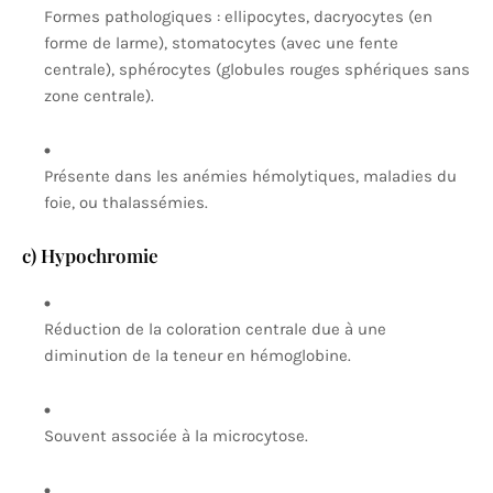
Formes pathologiques : ellipocytes, dacryocytes (en
forme de larme), stomatocytes (avec une fente
centrale), sphérocytes (globules rouges sphériques sans
zone centrale).
Présente dans les anémies hémolytiques, maladies du
foie, ou thalassémies.
c) Hypochromie
Réduction de la coloration centrale due à une
diminution de la teneur en hémoglobine.
Souvent associée à la microcytose.