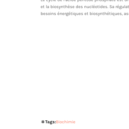
et la biosynthèse des nucléotides. Sa régula
besoins énergétiques et biosynthétiques, ass
Tags:
Biochimie