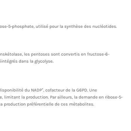
ose-5-phosphate, utilisé pour la synthèse des nucléotides.
anskétolase, les pentoses sont convertis en fructose-6-
intégrés dans la glycolyse.
isponibilité du NADP⁺, cofacteur de la G6PD. Une
imitant la production. Par ailleurs, la demande en ribose-5-
a production préférentielle de ces métabolites.