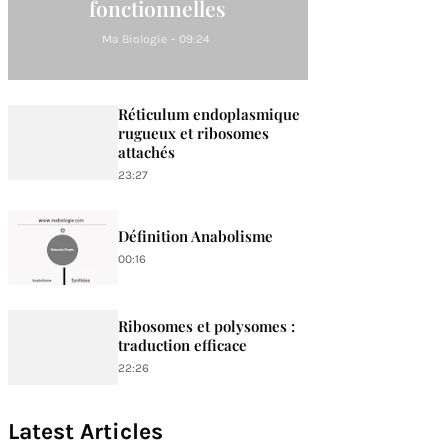
fonctionnelles
Ma Biologie
-
09:24
Réticulum endoplasmique
rugueux et ribosomes
attachés
23:27
Définition Anabolisme
00:16
Ribosomes et polysomes :
traduction efficace
22:26
Latest Articles