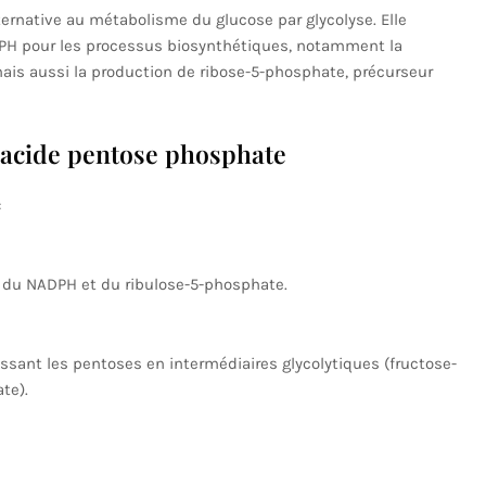
ernative au métabolisme du glucose par glycolyse. Elle
PH pour les processus biosynthétiques, notamment la
mais aussi la production de ribose-5-phosphate, précurseur
l’acide pentose phosphate
:
nt du NADPH et du ribulose-5-phosphate.
tissant les pentoses en intermédiaires glycolytiques (fructose-
te).