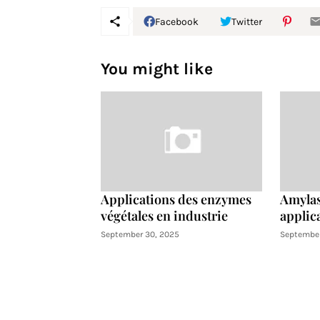
Facebook
Twitter
You might like
Applications des enzymes
Amylas
végétales en industrie
applica
September 30, 2025
September