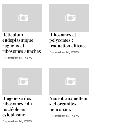
Réticulum
Ribosomes et
endoplasmique
polysomes :
rugueux et
traduction efficace
ribosomes attachés
December 14, 2025
December 14, 2025
Biogenèse des
Neurotransmetteur
ribosomes : du
s et organites
nucléole au
neuronaux
cytoplasme
December 14, 2025
December 14, 2025