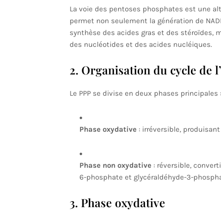
La voie des pentoses phosphates est une alt
permet non seulement la génération de NAD
synthèse des acides gras et des stéroïdes, 
des nucléotides et des acides nucléiques.
2. Organisation du cycle de 
Le PPP se divise en deux phases principales 
Phase oxydative
: irréversible, produisa
Phase non oxydative
: réversible, conver
6-phosphate et glycéraldéhyde-3-phospha
3. Phase oxydative