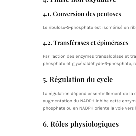
4.1. Conversion des pentoses
Le ribulose-5-phosphate est isomérisé en rib
4.2. Transférases et épimérases
Par l’action des enzymes transaldolase et tr
phosphate et glycéraldéhyde-3-phosphate, ré
5. Régulation du cycle
La régulation dépend essentiellement de la d
augmentation du NADPH inhibe cette enzyme, l
phosphate ou en NADPH oriente la voie vers l
6. Rôles physiologiques