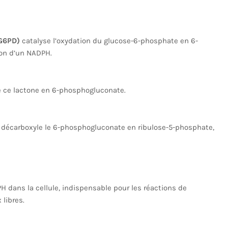
G6PD)
catalyse l’oxydation du glucose-6-phosphate en 6-
on d’un NADPH.
 ce lactone en 6-phosphogluconate.
décarboxyle le 6-phosphogluconate en ribulose-5-phosphate,
H dans la cellule, indispensable pour les réactions de
 libres.