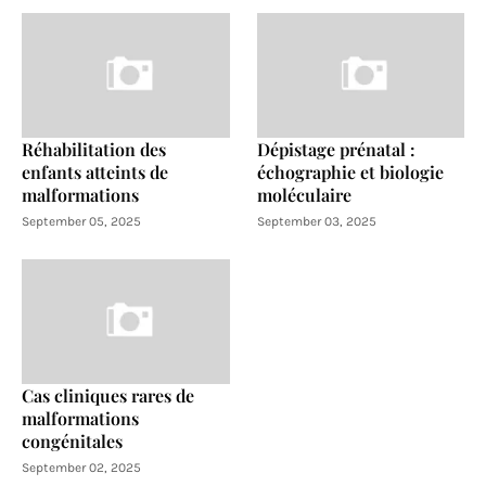
Réhabilitation des
Dépistage prénatal :
enfants atteints de
échographie et biologie
malformations
moléculaire
September 05, 2025
September 03, 2025
Cas cliniques rares de
malformations
congénitales
September 02, 2025