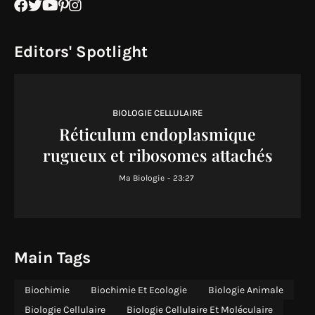
Editors' Spotlight
BIOLOGIE CELLULAIRE
Réticulum endoplasmique
rugueux et ribosomes attachés
Ma Biologie
-
23:27
Main Tags
Biochimie
Biochimie Et Ecologie
Biologie Animale
Biologie Cellulaire
Biologie Cellulaire Et Moléculaire