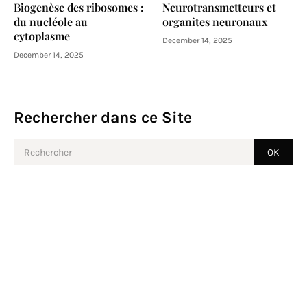
Biogenèse des ribosomes :
Neurotransmetteurs et
du nucléole au
organites neuronaux
cytoplasme
December 14, 2025
December 14, 2025
Rechercher dans ce Site