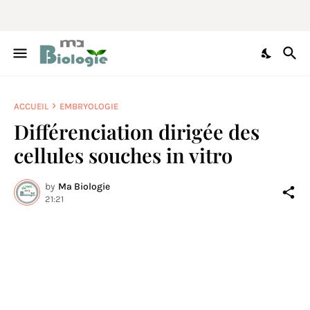
ACCUEIL
EMBRYOLOGIE
Différenciation dirigée des
cellules souches in vitro
by
Ma Biologie
21:21