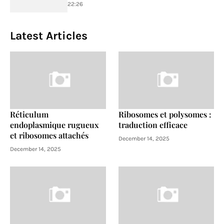
22:26
Latest Articles
Réticulum
Ribosomes et polysomes :
endoplasmique rugueux
traduction efficace
et ribosomes attachés
December 14, 2025
December 14, 2025