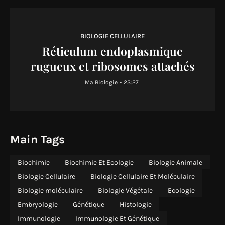
BIOLOGIE CELLULAIRE
Réticulum endoplasmique
rugueux et ribosomes attachés
Ma Biologie
-
23:27
Main Tags
Biochimie
Biochimie Et Ecologie
Biologie Animale
Biologie Cellulaire
Biologie Cellulaire Et Moléculaire
Biologie moléculaire
Biologie Végétale
Ecologie
Embryologie
Génétique
Histologie
Immunologie
Immunologie Et Génétique