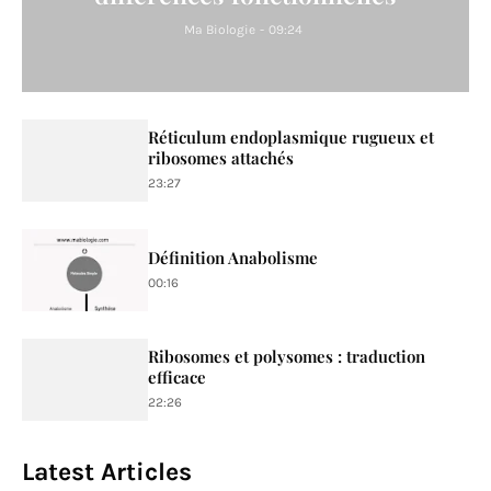
Ma Biologie
-
09:24
Réticulum endoplasmique rugueux et
ribosomes attachés
23:27
Définition Anabolisme
00:16
Ribosomes et polysomes : traduction
efficace
22:26
Latest Articles