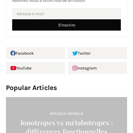
Abonnez-vous à notre liste de diffusion.
Facebook
Twitter
YouTube
Instagram
Popular Articles
BIOLOGIE ANIMALE
Ionotropes vs métabotropes :
différences fonctionnelles