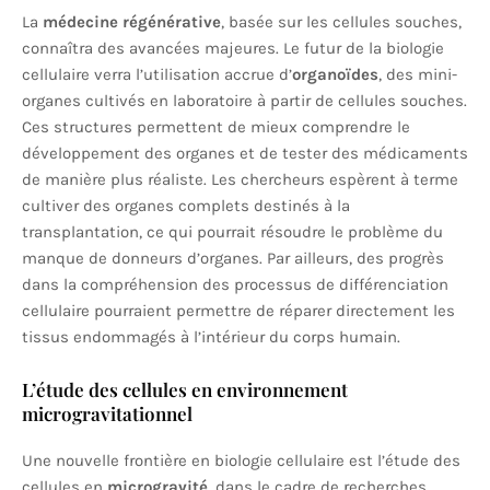
La
médecine régénérative
, basée sur les cellules souches,
connaîtra des avancées majeures. Le futur de la biologie
cellulaire verra l’utilisation accrue d’
organoïdes
, des mini-
organes cultivés en laboratoire à partir de cellules souches.
Ces structures permettent de mieux comprendre le
développement des organes et de tester des médicaments
de manière plus réaliste. Les chercheurs espèrent à terme
cultiver des organes complets destinés à la
transplantation, ce qui pourrait résoudre le problème du
manque de donneurs d’organes. Par ailleurs, des progrès
dans la compréhension des processus de différenciation
cellulaire pourraient permettre de réparer directement les
tissus endommagés à l’intérieur du corps humain.
L’étude des cellules en environnement
microgravitationnel
Une nouvelle frontière en biologie cellulaire est l’étude des
cellules en
microgravité
, dans le cadre de recherches