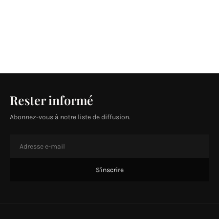
Rester informé
Abonnez-vous à notre liste de diffusion.