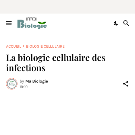
ACCUEIL
BIOLOGIE CELLULAIRE
La biologie cellulaire des
infections
by
Ma Biologie
19:10