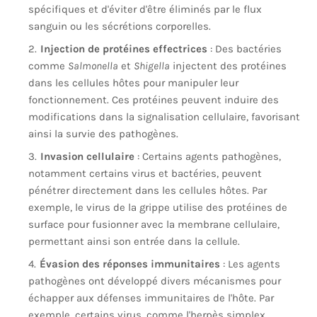
spécifiques et d'éviter d'être éliminés par le flux
sanguin ou les sécrétions corporelles.
Injection de protéines effectrices
: Des bactéries
comme
Salmonella
et
Shigella
injectent des protéines
dans les cellules hôtes pour manipuler leur
fonctionnement. Ces protéines peuvent induire des
modifications dans la signalisation cellulaire, favorisant
ainsi la survie des pathogènes.
Invasion cellulaire
: Certains agents pathogènes,
notamment certains virus et bactéries, peuvent
pénétrer directement dans les cellules hôtes. Par
exemple, le virus de la grippe utilise des protéines de
surface pour fusionner avec la membrane cellulaire,
permettant ainsi son entrée dans la cellule.
Évasion des réponses immunitaires
: Les agents
pathogènes ont développé divers mécanismes pour
échapper aux défenses immunitaires de l'hôte. Par
exemple, certains virus, comme l'herpès simplex,