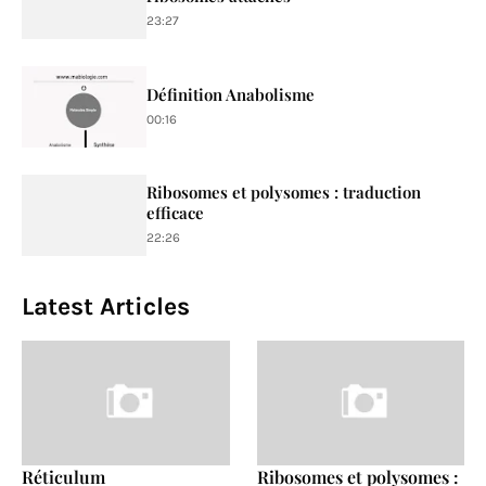
23:27
Définition Anabolisme
00:16
Ribosomes et polysomes : traduction
efficace
22:26
Latest Articles
Réticulum
Ribosomes et polysomes :