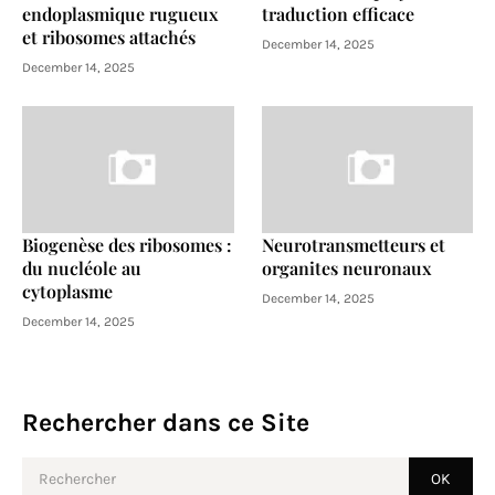
endoplasmique rugueux
traduction efficace
et ribosomes attachés
December 14, 2025
December 14, 2025
Biogenèse des ribosomes :
Neurotransmetteurs et
du nucléole au
organites neuronaux
cytoplasme
December 14, 2025
December 14, 2025
Rechercher dans ce Site