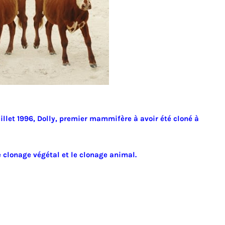
juillet 1996, Dolly, premier mammifère à avoir été cloné à
e clonage végétal et le clonage animal.