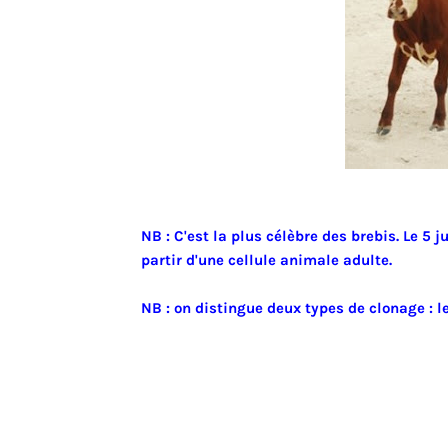
NB : C'est la plus célèbre des brebis. Le 5 
partir d'une cellule animale adulte.
NB : on distingue deux types de clonage : l