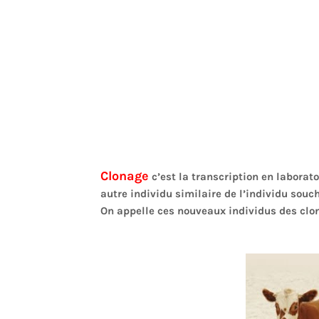
Clonage
c’est la transcription en laborat
autre individu similaire de l’individu souch
On appelle ces nouveaux individus des clon