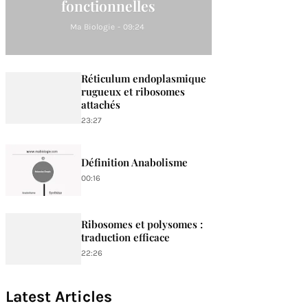
fonctionnelles
Ma Biologie
-
09:24
Réticulum endoplasmique
rugueux et ribosomes
attachés
23:27
Définition Anabolisme
00:16
Ribosomes et polysomes :
traduction efficace
22:26
Latest Articles