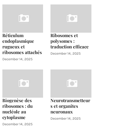
Réticulum
Ribosomes et
endoplasmique
polysomes :
rugueux et
traduction efficace
ribosomes attachés
December 14, 2025
December 14, 2025
Biogenèse des
Neurotransmetteur
ribosomes : du
s et organites
nucléole au
neuronaux
cytoplasme
December 14, 2025
December 14, 2025