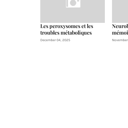
Les peroxysomes et les
Neurob
troubles métaboliques
mémoir
December 04, 2025
November 