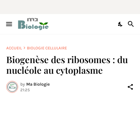
ACCUEIL
BIOLOGIE CELLULAIRE
Biogenèse des ribosomes : du
nucléole au cytoplasme
by
Ma Biologie
21:25