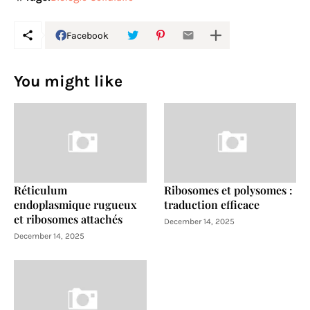
Facebook
You might like
Réticulum
Ribosomes et polysomes :
endoplasmique rugueux
traduction efficace
et ribosomes attachés
December 14, 2025
December 14, 2025