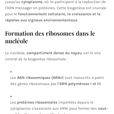
jusqu’au
cytoplasme
, où ils participent à la traduction de
l’ARN messager en protéines. Cette biogenèse est cruciale
pour le
fonctionnement cellulaire, la croissance et la
réponse aux signaux environnementaux
.
Formation des ribosomes dans le
nucléole
Le nucléole,
compartiment dense du noyau
, est le site
central de la biogenèse ribosomale :
Les
ARN ribosomiques (ARNr)
sont transcrits à partir
des gènes ribosomaux par
l’ARN polymérase I et III
.
Les
protéines ribosomales
importées depuis le
cytoplasme s’associent aux ARNr pour former des
sous-