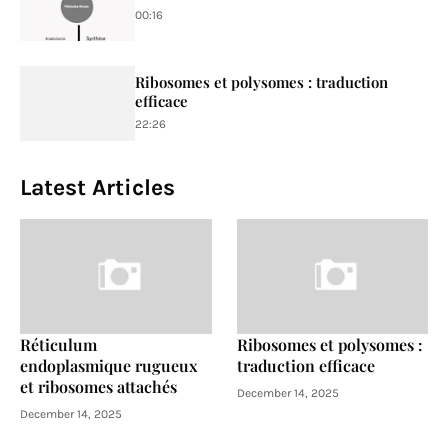
00:16
Ribosomes et polysomes : traduction
efficace
22:26
Latest Articles
Réticulum
Ribosomes et polysomes :
endoplasmique rugueux
traduction efficace
et ribosomes attachés
December 14, 2025
December 14, 2025