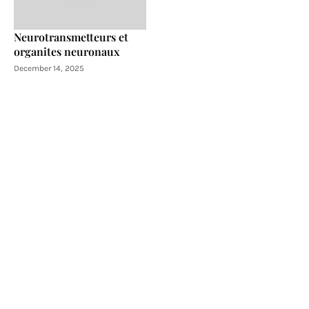
Neurotransmetteurs et
organites neuronaux
December 14, 2025