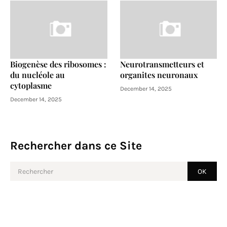
Biogenèse des ribosomes :
Neurotransmetteurs et
du nucléole au
organites neuronaux
cytoplasme
December 14, 2025
December 14, 2025
Rechercher dans ce Site