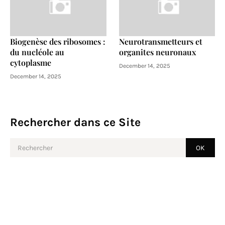
Biogenèse des ribosomes :
Neurotransmetteurs et
du nucléole au
organites neuronaux
cytoplasme
December 14, 2025
December 14, 2025
Rechercher dans ce Site