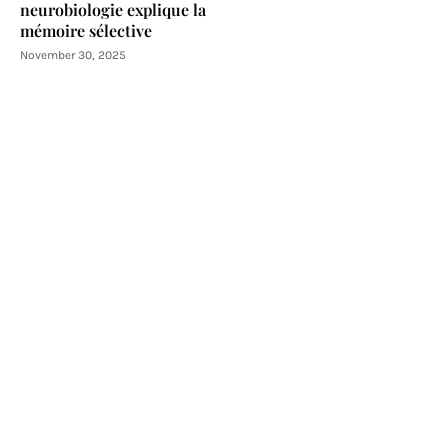
neurobiologie explique la
mémoire sélective
November 30, 2025