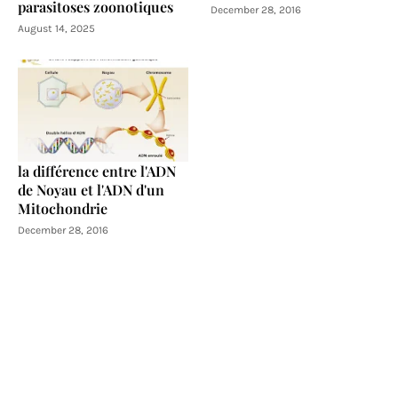
parasitoses zoonotiques
December 28, 2016
August 14, 2025
la différence entre l'ADN
de Noyau et l'ADN d'un
Mitochondrie
December 28, 2016