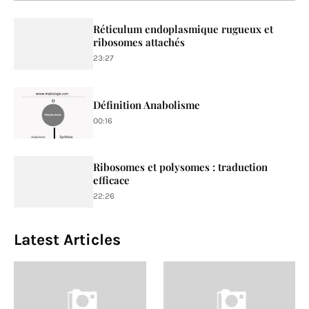
Réticulum endoplasmique rugueux et
ribosomes attachés
23:27
Définition Anabolisme
00:16
Ribosomes et polysomes : traduction
efficace
22:26
Latest Articles