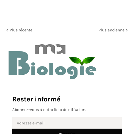
Plus récente
Plus ancienne
Rester informé
Abonnez-vous à notre liste de diffusion.