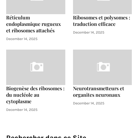
Réticulum
Ribosomes et polysomes :
endoplasmique rugueux
traduction efficace
et ribosomes attachés
December 14, 2025
December 14, 2025
Biogenèse des ribosomes :
Neurotransmetteurs et
du nucléole au
organites neuronaux
cytoplasme
December 14, 2025
December 14, 2025
Rechercher dans ce Site