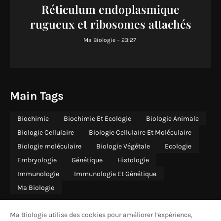
Réticulum endoplasmique
rugueux et ribosomes attachés
Ma Biologie
-
23:27
Main Tags
Biochimie
Biochimie Et Ecologie
Biologie Animale
Biologie Cellulaire
Biologie Cellulaire Et Moléculaire
Biologie moléculaire
Biologie Végétale
Ecologie
Embryologie
Génétique
Histologie
Immunologie
Immunologie Et Génétique
Ma Biologie
Ma Biologie utilise des cookies pour améliorer l’expérience,