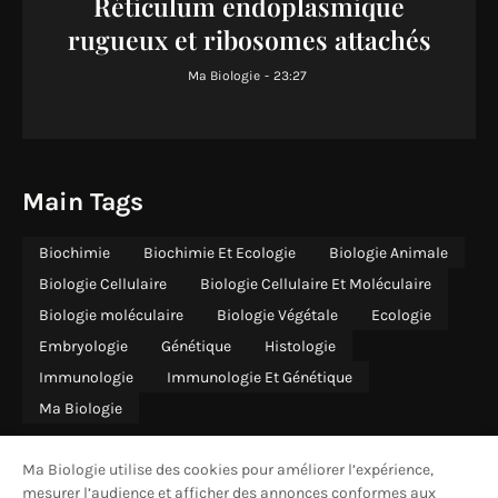
Réticulum endoplasmique
rugueux et ribosomes attachés
Ma Biologie
-
23:27
Main Tags
Biochimie
Biochimie Et Ecologie
Biologie Animale
Biologie Cellulaire
Biologie Cellulaire Et Moléculaire
Biologie moléculaire
Biologie Végétale
Ecologie
Embryologie
Génétique
Histologie
Immunologie
Immunologie Et Génétique
Ma Biologie
Ma Biologie utilise des cookies pour améliorer l’expérience,
mesurer l’audience et afficher des annonces conformes aux