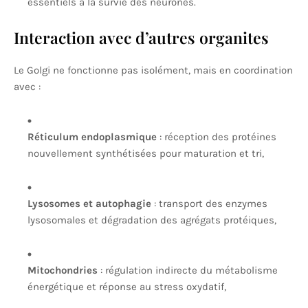
essentiels à la survie des neurones.
Interaction avec d’autres organites
Le Golgi ne fonctionne pas isolément, mais en coordination
avec :
Réticulum endoplasmique
: réception des protéines
nouvellement synthétisées pour maturation et tri,
Lysosomes et autophagie
: transport des enzymes
lysosomales et dégradation des agrégats protéiques,
Mitochondries
: régulation indirecte du métabolisme
énergétique et réponse au stress oxydatif,