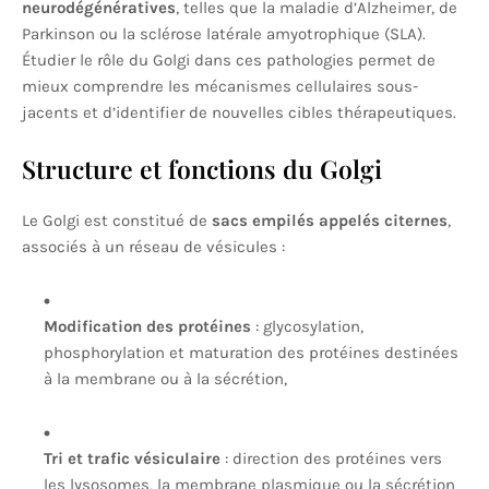
neurodégénératives
, telles que la maladie d’Alzheimer, de
Parkinson ou la sclérose latérale amyotrophique (SLA).
Étudier le rôle du Golgi dans ces pathologies permet de
mieux comprendre les mécanismes cellulaires sous-
jacents et d’identifier de nouvelles cibles thérapeutiques.
Structure et fonctions du Golgi
Le Golgi est constitué de
sacs empilés appelés citernes
,
associés à un réseau de vésicules :
Modification des protéines
: glycosylation,
phosphorylation et maturation des protéines destinées
à la membrane ou à la sécrétion,
Tri et trafic vésiculaire
: direction des protéines vers
les lysosomes, la membrane plasmique ou la sécrétion