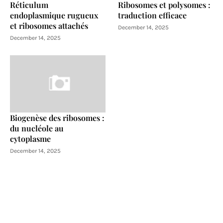
Réticulum
Ribosomes et polysomes :
endoplasmique rugueux
traduction efficace
et ribosomes attachés
December 14, 2025
December 14, 2025
Biogenèse des ribosomes :
du nucléole au
cytoplasme
December 14, 2025