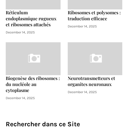
Réticulum
Ribosomes et polysomes :
endoplasmique rugueux
traduction efficace
et ribosomes attachés
December 14, 2025
December 14, 2025
Biogenèse des ribosomes :
Neurotransmetteurs et
du nucléole au
organites neuronaux
cytoplasme
December 14, 2025
December 14, 2025
Rechercher dans ce Site