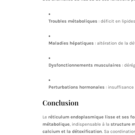
Troubles métaboliques
: déficit en lipid
Maladies hépatiques
: altération de la d
Dysfonctionnements musculaires
: dérég
Perturbations hormonales
: insuffisance
Conclusion
Le
réticulum endoplasmique lisse et ses fo
métabolique
, indispensable à la
structure m
calcium et la détoxification
. Sa coordinatio