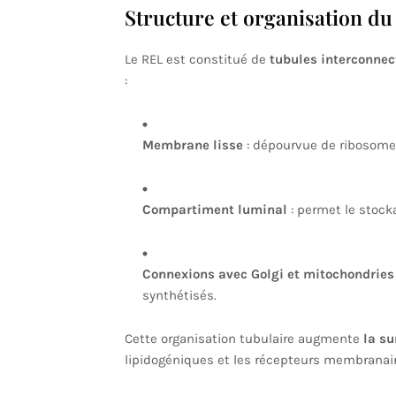
Structure et organisation d
Le REL est constitué de
tubules interconne
:
Membrane lisse
: dépourvue de ribosomes
Compartiment luminal
: permet le stocka
Connexions avec Golgi et mitochondries
synthétisés.
Cette organisation tubulaire augmente
la s
lipidogéniques et les récepteurs membranair