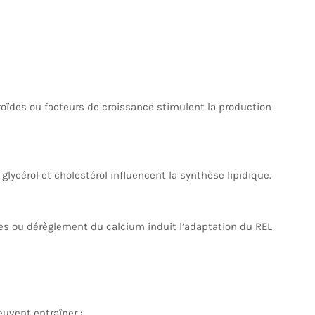
oïdes ou facteurs de croissance stimulent la production
 glycérol et cholestérol influencent la synthèse lipidique.
es ou dérèglement du calcium induit l’adaptation du REL
uvent entraîner :