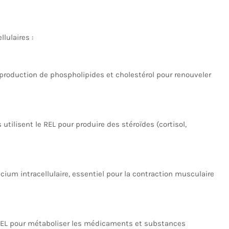
lulaires :
 production de phospholipides et cholestérol pour renouveler
 utilisent le REL pour produire des stéroïdes (cortisol,
alcium intracellulaire, essentiel pour la contraction musculaire
 REL pour métaboliser les médicaments et substances