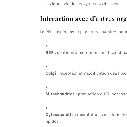
toxiques via des enzymes oxydatives.
Interaction avec d’autres org
Le REL coopère avec plusieurs organites pour
RER
: continuité membranaire et coordinat
Golgi
: réception et modification des lipi
Mitochondries
: production d’ATP nécessai
Cytosquelette
: microtubules et filaments 
lipides.