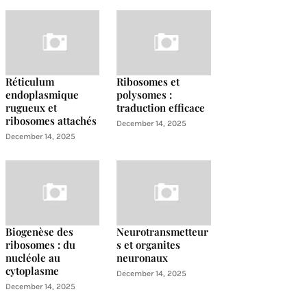
Réticulum
Ribosomes et
endoplasmique
polysomes :
rugueux et
traduction efficace
ribosomes attachés
December 14, 2025
December 14, 2025
Biogenèse des
Neurotransmetteur
ribosomes : du
s et organites
nucléole au
neuronaux
cytoplasme
December 14, 2025
December 14, 2025