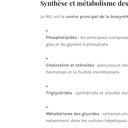
Synthèse et métabolisme des
Le REL est le
centre principal de la biosynt
Phospholipides
: les principaux composan
gras et de glycérol-3-phosphate.
Cholestérol et stéroïdes
: précurseurs des
hormonale et la fluidité membranaire.
Triglycérides
: synthétisés et stockés dans
Métabolisme des glucides
: certaines en
notamment dans les cellules hépatiques.