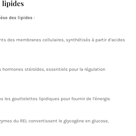
 lipides
hèse des lipides
:
ts des membranes cellulaires, synthétisés à partir d’acides
 hormones stéroïdes, essentiels pour la régulation
 les gouttelettes lipidiques pour fournir de l’énergie.
zymes du REL convertissent le glycogène en glucose,