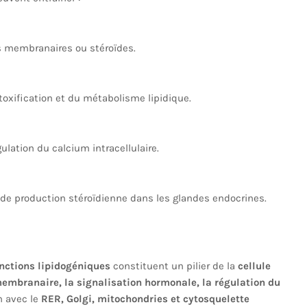
es membranaires ou stéroïdes.
étoxification et du métabolisme lipidique.
ulation du calcium intracellulaire.
 de production stéroïdienne dans les glandes endocrines.
nctions lipidogéniques
constituent un pilier de la
cellule
embranaire, la signalisation hormonale, la régulation du
n avec le
RER, Golgi, mitochondries et cytosquelette