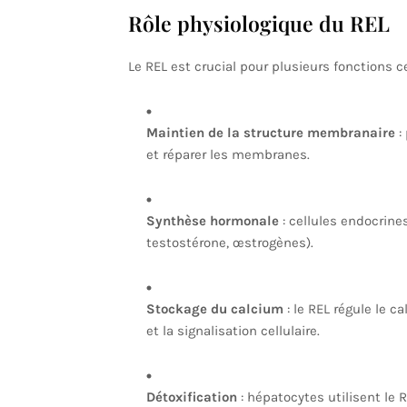
Rôle physiologique du REL
Le REL est crucial pour plusieurs fonctions cel
Maintien de la structure membranaire
:
et réparer les membranes.
Synthèse hormonale
: cellules endocrines
testostérone, œstrogènes).
Stockage du calcium
: le REL régule le c
et la signalisation cellulaire.
Détoxification
: hépatocytes utilisent le