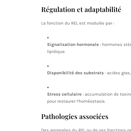
Régulation et adaptabilité
La fonction du REL est modulée par :
Signalisation hormonale
: hormones stér
lipidique.
Disponibilité des substrats
: acides gras,
Stress cellulaire
: accumulation de toxin
pour restaurer l’homéostasie.
Pathologies associées
Des anomalies du REL ou de ses fonctions pe