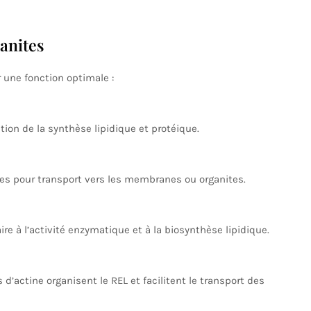
anites
 une fonction optimale :
ion de la synthèse lipidique et protéique.
des pour transport vers les membranes ou organites.
re à l’activité enzymatique et à la biosynthèse lipidique.
d’actine organisent le REL et facilitent le transport des