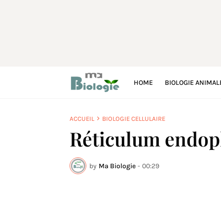
HOME
BIOLOGIE ANIMAL
ACCUEIL
BIOLOGIE CELLULAIRE
Réticulum endopl
by
Ma Biologie
-
00:29