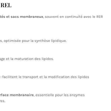
u REL
ctés et sacs membraneux
, souvent en continuité avec le RER
, optimisée pour la synthèse lipidique.
ge et la maturation des lipides.
: facilitent le transport et la modification des lipides
urface membranaire
, essentielle pour les enzymes
es.