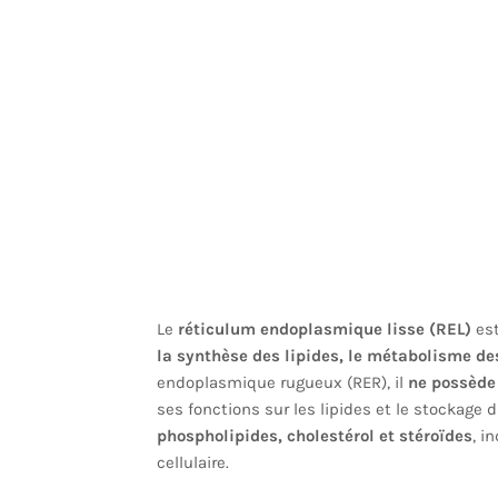
Le
réticulum endoplasmique lisse (REL)
est
la synthèse des lipides, le métabolisme des
endoplasmique rugueux (RER), il
ne possède
ses fonctions sur les lipides et le stockage 
phospholipides, cholestérol et stéroïdes
, i
cellulaire.