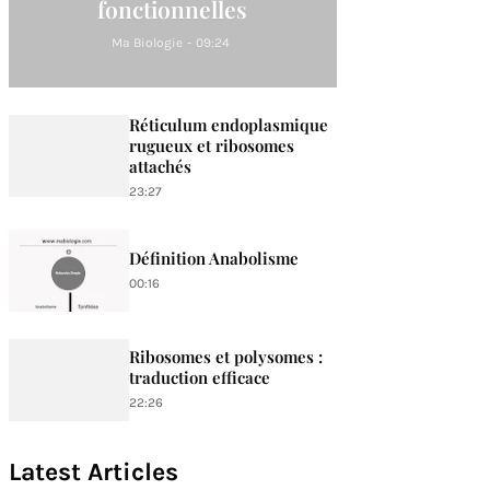
fonctionnelles
Ma Biologie
-
09:24
Réticulum endoplasmique
rugueux et ribosomes
attachés
23:27
Définition Anabolisme
00:16
Ribosomes et polysomes :
traduction efficace
22:26
Latest Articles