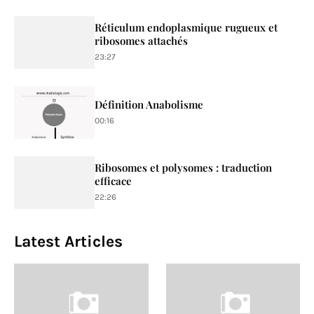
Réticulum endoplasmique rugueux et
ribosomes attachés
23:27
Définition Anabolisme
00:16
Ribosomes et polysomes : traduction
efficace
22:26
Latest Articles