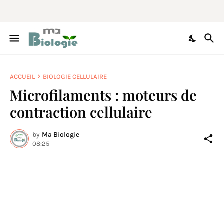
ACCUEIL
BIOLOGIE CELLULAIRE
Microfilaments : moteurs de
contraction cellulaire
by
Ma Biologie
08:25