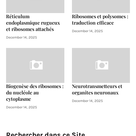
Réticulum
Ribosomes et polysomes :
endoplasmique rugueux
traduction efficace
et ribosomes attachés
December 14, 2025
December 14, 2025
Biogenèse des ribosomes :
Neurotransmetteurs et
du nucléole au
organites neuronaux
cytoplasme
December 14, 2025
December 14, 2025
Rechercher dans ce Site