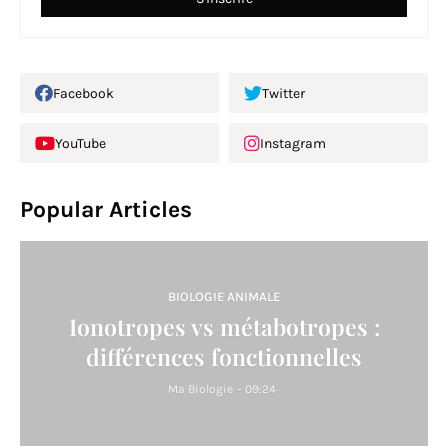
Facebook
Twitter
YouTube
Instagram
Popular Articles
BIOLOGIE ANIMALE
Ionotropes vs métabotropes :
différences fonctionnelles
Ma Biologie
-
09:24