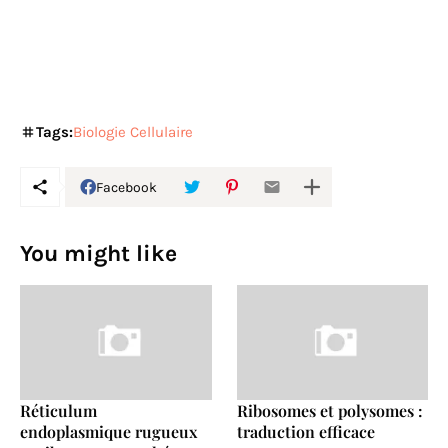
Tags:
Biologie Cellulaire
Facebook
You might like
Réticulum
Ribosomes et polysomes :
endoplasmique rugueux
traduction efficace