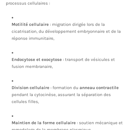
processus cellulaires :
Motilité cellulaire
: migration dirigée lors de la
cicatrisation, du développement embryonnaire et de la
réponse immunitaire,
Endocytose et exocytose
: transport de vésicules et
fusion membranaire,
Division cellulaire
: formation du
anneau contractile
pendant la cytocinèse, assurant la séparation des
cellules filles,
Maintien de la forme cellulaire
: soutien mécanique et
remodelage de la membrane plasmique.