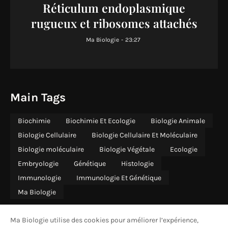
Réticulum endoplasmique
rugueux et ribosomes attachés
Ma Biologie
-
23:27
Main Tags
Biochimie
Biochimie Et Ecologie
Biologie Animale
Biologie Cellulaire
Biologie Cellulaire Et Moléculaire
Biologie moléculaire
Biologie Végétale
Ecologie
Embryologie
Génétique
Histologie
Immunologie
Immunologie Et Génétique
Ma Biologie
Ma Biologie utilise des cookies pour améliorer l’expérience,