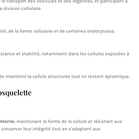
 le transport des vésicules et des organites, et participent à
 division cellulaire.
ité, de la forme cellulaire et de certaines endocytoses.
istance et stabilité, notamment dans les cellules exposées à
e maintenir la cellule structurée tout en restant dynamique.
osquelette
interne
, maintenant la forme de la cellule et résistant aux
 conserver leur intégrité tout en s’adaptant aux