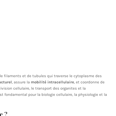
 filaments et de tubules qui traverse le cytoplasme des
ucturel
, assure la
mobilité intracellulaire
, et coordonne de
ision cellulaire, le transport des organites et la
 fondamental pour la biologie cellulaire, la physiologie et la
e ?