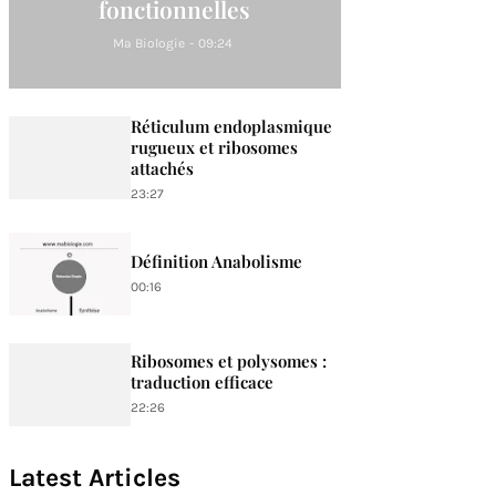
fonctionnelles
Ma Biologie
-
09:24
Réticulum endoplasmique
rugueux et ribosomes
attachés
23:27
Définition Anabolisme
00:16
Ribosomes et polysomes :
traduction efficace
22:26
Latest Articles