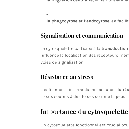
la migration cellulaire
, en remodelant la
la phagocytose et l’endocytose
, en faci
Signalisation et communication
Le cytosquelette participe à la
transduction
influence la localisation des récepteurs memb
voies de signalisation.
Résistance au stress
Les filaments intermédiaires assurent
la ré
tissus soumis à des forces comme la peau, le
Importance du cytosquelette 
Un cytosquelette fonctionnel est crucial pour