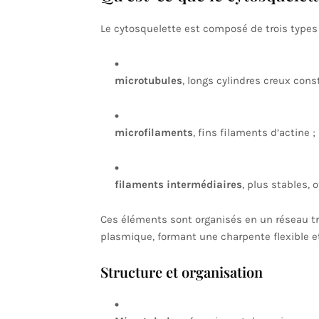
Le cytosquelette est composé de trois types 
microtubules
, longs cylindres creux cons
microfilaments
, fins filaments d’actine ;
filaments intermédiaires
, plus stables,
Ces éléments sont organisés en un réseau t
plasmique, formant une charpente flexible et a
Structure et organisation