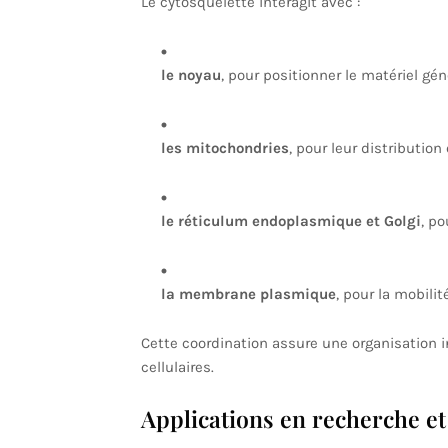
Le cytosquelette interagit avec :
le noyau
, pour positionner le matériel gén
les mitochondries
, pour leur distribution
le réticulum endoplasmique et Golgi
, po
la membrane plasmique
, pour la mobilit
Cette coordination assure une organisation i
cellulaires.
Applications en recherche et