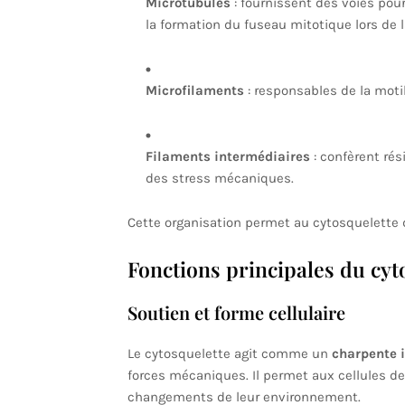
Microtubules
: fournissent des voies pour
la formation du fuseau mitotique lors de la
Microfilaments
: responsables de la motil
Filaments intermédiaires
: confèrent rés
des stress mécaniques.
Cette organisation permet au cytosquelette d
Fonctions principales du cyt
Soutien et forme cellulaire
Le cytosquelette agit comme un
charpente 
forces mécaniques. Il permet aux cellules de
changements de leur environnement.