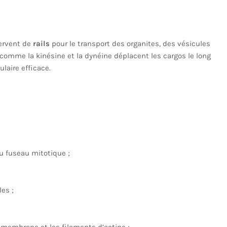
servent de
rails
pour le transport des organites, des vésicules
comme la kinésine et la dynéine déplacent les cargos le long
ulaire efficace.
du fuseau mitotique ;
les ;