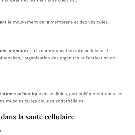
 membrane et les filaments d’actine ;
litant le mouvement de la membrane et des vésicules.
 des signaux
et à la communication intracellulaire. Il
ranaires, l’organisation des organites et l’activation de
sistance mécanique
des cellules, particulièrement dans les
s muscles ou les cellules endothéliales.
dans la santé cellulaire
 :