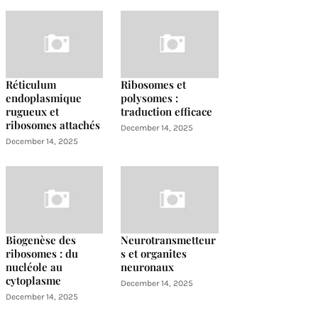
Réticulum
Ribosomes et
endoplasmique
polysomes :
rugueux et
traduction efficace
ribosomes attachés
December 14, 2025
December 14, 2025
Biogenèse des
Neurotransmetteur
ribosomes : du
s et organites
nucléole au
neuronaux
cytoplasme
December 14, 2025
December 14, 2025