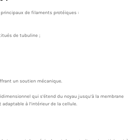
principaux de filaments protéiques :
titués de tubuline ;
 offrant un soutien mécanique.
ridimensionnel qui s’étend du noyau jusqu’à la membrane
daptable à l’intérieur de la cellule.