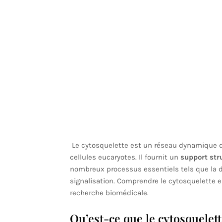
Le cytosquelette est un réseau dynamique de
cellules eucaryotes. Il fournit un
support str
nombreux processus essentiels tels que la div
signalisation. Comprendre le cytosquelette est
recherche biomédicale.
Qu’est-ce que le cytosquelett