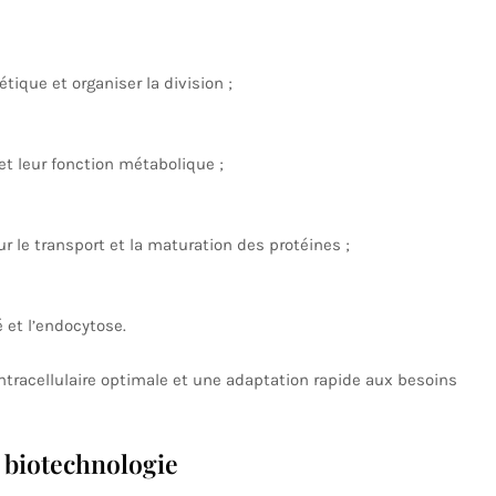
étique et organiser la division ;
 et leur fonction métabolique ;
ur le transport et la maturation des protéines ;
é et l’endocytose.
ntracellulaire optimale et une adaptation rapide aux besoins
 biotechnologie