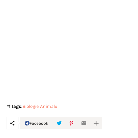
Tags:
Biologie Animale
Facebook