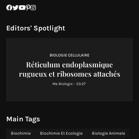
Editors' Spotlight
BIOLOGIE CELLULAIRE
Réticulum endoplasmique
rugueux et ribosomes attachés
Ma Biologie
-
23:27
Main Tags
Biochimie
Biochimie Et Ecologie
Biologie Animale