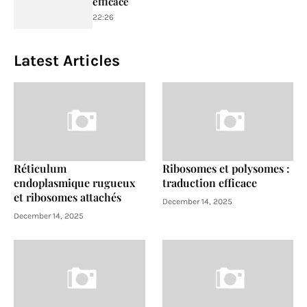
efficace
22:26
Latest Articles
Réticulum
Ribosomes et polysomes :
endoplasmique rugueux
traduction efficace
et ribosomes attachés
December 14, 2025
December 14, 2025