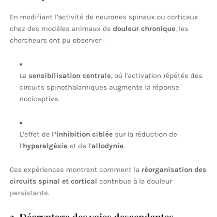
En modifiant l’activité de neurones spinaux ou corticaux
chez des modèles animaux de
douleur chronique
, les
chercheurs ont pu observer :
La
sensibilisation centrale
, où l’activation répétée des
circuits spinothalamiques augmente la réponse
nociceptive.
L’effet de
l’inhibition ciblée
sur la réduction de
l’
hyperalgésie
et de l’
allodynie
.
Ces expériences montrent comment la
réorganisation des
circuits spinal et cortical
contribue à la douleur
persistante.
3. Décryptage des voies descendantes