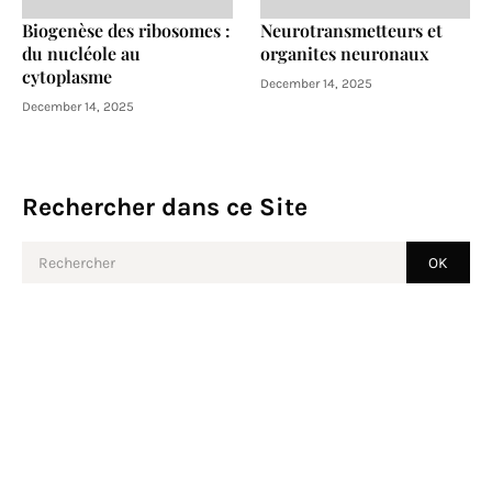
Biogenèse des ribosomes :
Neurotransmetteurs et
du nucléole au
organites neuronaux
cytoplasme
December 14, 2025
December 14, 2025
Rechercher dans ce Site