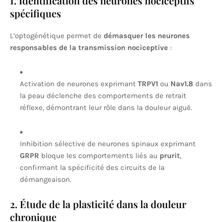
1. Identification des neurones nociceptifs
spécifiques
L’optogénétique permet de
démasquer les neurones
responsables de la transmission nociceptive
:
Activation de neurones exprimant
TRPV1
ou
Nav1.8
dans
la peau déclenche des comportements de retrait
réflexe, démontrant leur rôle dans la douleur aiguë.
Inhibition sélective de neurones spinaux exprimant
GRPR
bloque les comportements liés au
prurit
,
confirmant la spécificité des circuits de la
démangeaison.
2. Étude de la plasticité dans la douleur
chronique