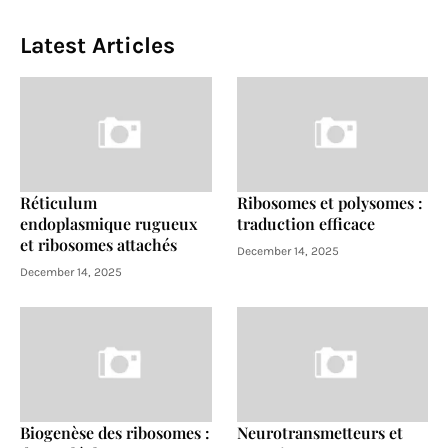
Latest Articles
Réticulum
Ribosomes et polysomes :
endoplasmique rugueux
traduction efficace
et ribosomes attachés
December 14, 2025
December 14, 2025
Biogenèse des ribosomes :
Neurotransmetteurs et