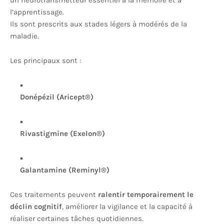
un neurotransmetteur essentiel à la mémoire et à
l’apprentissage.
Ils sont prescrits aux stades légers à modérés de la
maladie.
Les principaux sont :
Donépézil (Aricept®)
Rivastigmine (Exelon®)
Galantamine (Reminyl®)
Ces traitements peuvent
ralentir temporairement le
déclin cognitif
, améliorer la vigilance et la capacité à
réaliser certaines tâches quotidiennes.