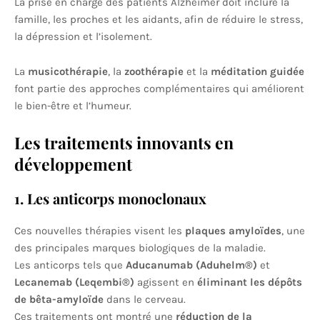
La prise en charge des patients Alzheimer doit inclure la
famille, les proches et les aidants, afin de réduire le stress,
la dépression et l’isolement.
La
musicothérapie
, la
zoothérapie
et la
méditation guidée
font partie des approches complémentaires qui améliorent
le bien-être et l’humeur.
Les traitements innovants en
développement
1. Les anticorps monoclonaux
Ces nouvelles thérapies visent les
plaques amyloïdes
, une
des principales marques biologiques de la maladie.
Les anticorps tels que
Aducanumab (Aduhelm®)
et
Lecanemab (Leqembi®)
agissent en
éliminant les dépôts
de bêta-amyloïde
dans le cerveau.
Ces traitements ont montré une
réduction de la