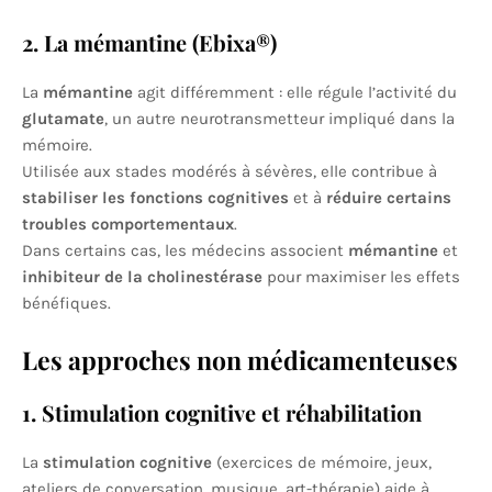
2. La mémantine (Ebixa®)
La
mémantine
agit différemment : elle régule l’activité du
glutamate
, un autre neurotransmetteur impliqué dans la
mémoire.
Utilisée aux stades modérés à sévères, elle contribue à
stabiliser les fonctions cognitives
et à
réduire certains
troubles comportementaux
.
Dans certains cas, les médecins associent
mémantine
et
inhibiteur de la cholinestérase
pour maximiser les effets
bénéfiques.
Les approches non médicamenteuses
1. Stimulation cognitive et réhabilitation
La
stimulation cognitive
(exercices de mémoire, jeux,
ateliers de conversation, musique, art-thérapie) aide à