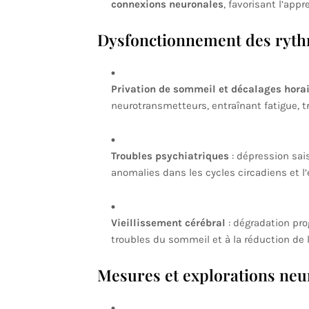
connexions neuronales
, favorisant l’app
Dysfonctionnement des ryth
Privation de sommeil et décalages hora
neurotransmetteurs, entraînant fatigue, tr
Troubles psychiatriques
: dépression sai
anomalies dans les cycles circadiens et l
Vieillissement cérébral
: dégradation pro
troubles du sommeil et à la réduction de l
Mesures et explorations neu