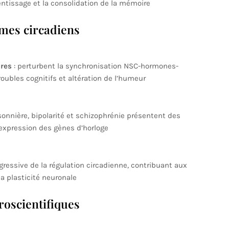
rentissage et la consolidation de la mémoire
mes circadiens
ires
: perturbent la synchronisation NSC-hormones-
oubles cognitifs et altération de l’humeur
sonnière, bipolarité et schizophrénie présentent des
’expression des gènes d’horloge
gressive de la régulation circadienne, contribuant aux
a plasticité neuronale
roscientifiques