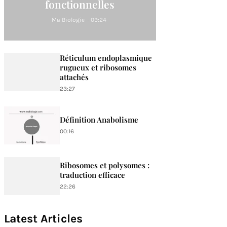
fonctionnelles
Ma Biologie
-
09:24
Réticulum endoplasmique
rugueux et ribosomes
attachés
23:27
Définition Anabolisme
00:16
Ribosomes et polysomes :
traduction efficace
22:26
Latest Articles