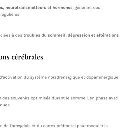
es, neurotransmetteurs et hormones
, générant des
régulières
ociées à des
troubles du sommeil, dépression et altérations
ons cérébrales
s d’activation du système noradrénergique et dopaminergique
n des souvenirs optimisée durant le sommeil, en phase avec
iques
n de l’amygdale et du cortex préfrontal pour moduler la