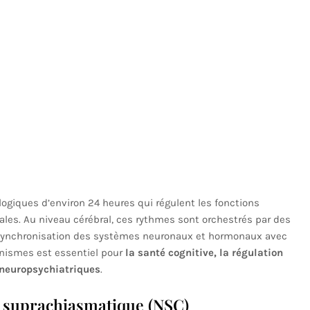
logiques d’environ 24 heures qui régulent les fonctions
les. Au niveau cérébral, ces rythmes sont orchestrés par des
 synchronisation des systèmes neuronaux et hormonaux avec
anismes est essentiel pour
la santé cognitive, la régulation
 neuropsychiatriques
.
u suprachiasmatique (NSC)