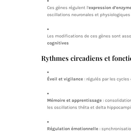
Ces gènes régulent l’
expression d’enzym
oscillations neuronales et physiologiques 
Les modifications de ces gènes sont ass
cognitives
Rythmes circadiens et foncti
Éveil et vigilance
: régulés par les cycle
Mémoire et apprentissage
: consolidatio
les oscillations thêta et delta hippocamp
Régulation émotionnelle
: synchronisatio