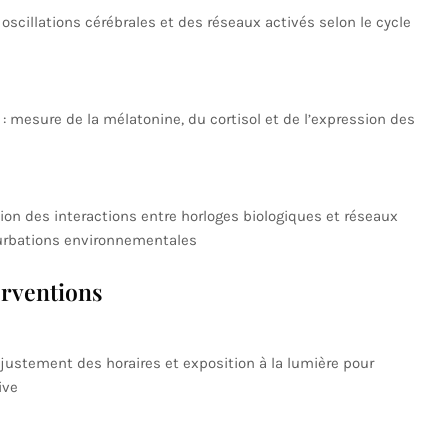
 oscillations cérébrales et des réseaux activés selon le cycle
: mesure de la mélatonine, du cortisol et de l’expression des
ion des interactions entre horloges biologiques et réseaux
turbations environnementales
erventions
ajustement des horaires et exposition à la lumière pour
ive