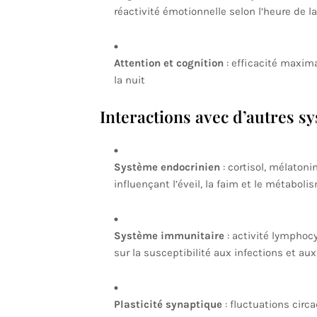
réactivité émotionnelle selon l’heure de l
Attention et cognition
: efficacité maxima
la nuit
Interactions avec d’autres s
Système endocrinien
: cortisol, mélatoni
influençant l’éveil, la faim et le métaboli
Système immunitaire
: activité lymphoc
sur la susceptibilité aux infections et a
Plasticité synaptique
: fluctuations circ