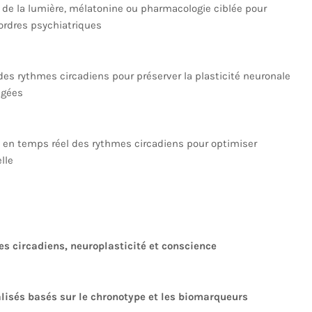
n de la lumière, mélatonine ou pharmacologie ciblée pour
sordres psychiatriques
des rythmes circadiens pour préserver la plasticité neuronale
âgées
i en temps réel des rythmes circadiens pour optimiser
lle
es circadiens, neuroplasticité et conscience
lisés basés sur le chronotype et les biomarqueurs