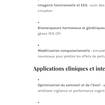
Imagerie fonctionnelle et EEG
: suivi des
circadien
Biomarqueurs hormonaux et génétiques
gènes
PER
,
CRY
Modélisation computationnelle
: simulat
neuronaux pour prédire les effets de per
Applications cliniques et int
Optimisation du sommeil et de l’éveil
: 
améliorer vigilance et performance cognit