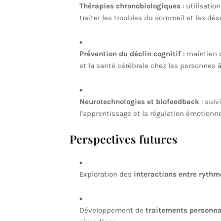
Thérapies chronobiologiques
: utilisatio
traiter les troubles du sommeil et les dé
Prévention du déclin cognitif
: maintien 
et la santé cérébrale chez les personnes 
Neurotechnologies et biofeedback
: suiv
l’apprentissage et la régulation émotionne
Perspectives futures
Exploration des
interactions entre rythm
Développement de
traitements personna