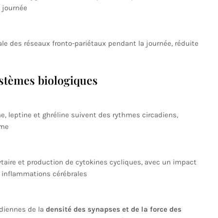
a journée
le des réseaux fronto-pariétaux pendant la journée, réduite
ystèmes biologiques
ne, leptine et ghréline suivent des rythmes circadiens,
sme
ytaire et production de cytokines cycliques, avec un impact
ux inflammations cérébrales
adiennes de la
densité des synapses et de la force des