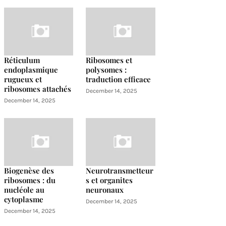
Réticulum
Ribosomes et
endoplasmique
polysomes :
rugueux et
traduction efficace
ribosomes attachés
December 14, 2025
December 14, 2025
Biogenèse des
Neurotransmetteur
ribosomes : du
s et organites
nucléole au
neuronaux
cytoplasme
December 14, 2025
December 14, 2025