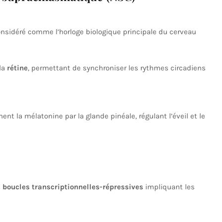
nsidéré comme l’horloge biologique principale du cerveau
la
rétine
, permettant de synchroniser les rythmes circadiens
nt la mélatonine par la glande pinéale, régulant l’éveil et le
 boucles transcriptionnelles-répressives
impliquant les