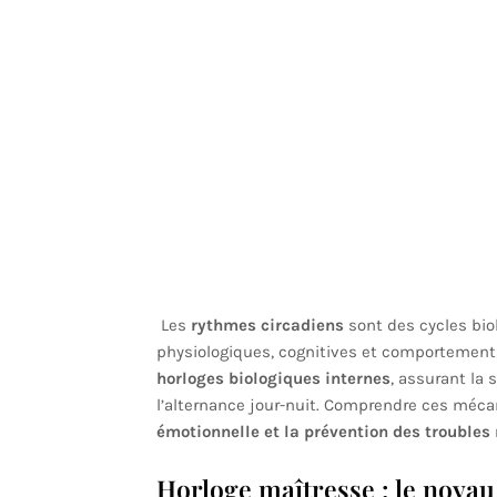
Les
rythmes circadiens
sont des cycles bio
physiologiques, cognitives et comportementa
horloges biologiques internes
, assurant la
l’alternance jour-nuit. Comprendre ces méc
émotionnelle et la prévention des troubles
Horloge maîtresse : le noya