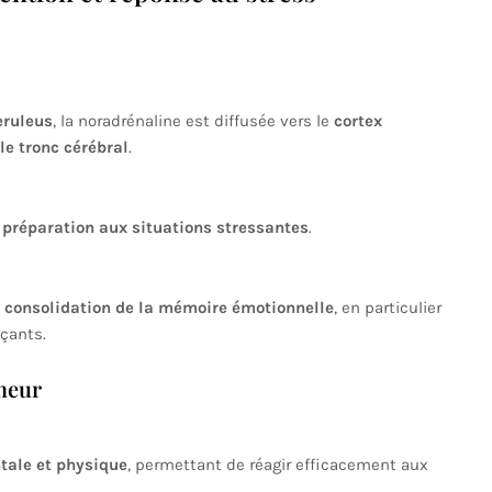
eruleus
, la noradrénaline est diffusée vers le
cortex
le tronc cérébral
.
la préparation aux situations stressantes
.
a consolidation de la mémoire émotionnelle
, en particulier
çants.
umeur
tale et physique
, permettant de réagir efficacement aux