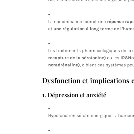
La noradrénaline fournit une
réponse rapi
et une régulation à long terme de l’hum
Les traitements pharmacologiques de la d
recapture de la sérotonine)
ou les
IRSNa 
noradrénaline)
, ciblent ces systèmes po
Dysfonction et implications 
1. Dépression et anxiété
Hypofonction sérotoninergique → humeur ba