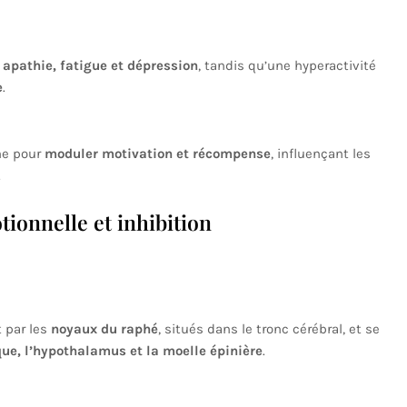
r
apathie, fatigue et dépression
, tandis qu’une hyperactivité
e
.
ne pour
moduler motivation et récompense
, influençant les
.
ionnelle et inhibition
 par les
noyaux du raphé
, situés dans le tronc cérébral, et se
que, l’hypothalamus et la moelle épinière
.