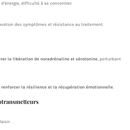
énergie, difficulté à se concentrer.
vation des symptômes et résistance au traitement.
érer la libération de noradrénaline et sérotonine
, perturbant
e
renforcer la résilience et la récupération émotionnelle
.
rotransmetteurs
aisir.