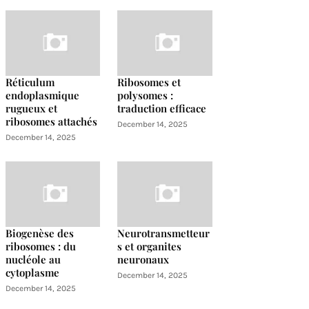
Réticulum
Ribosomes et
endoplasmique
polysomes :
rugueux et
traduction efficace
ribosomes attachés
December 14, 2025
December 14, 2025
Biogenèse des
Neurotransmetteur
ribosomes : du
s et organites
nucléole au
neuronaux
cytoplasme
December 14, 2025
December 14, 2025