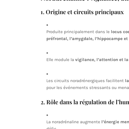
1. Origine et circuits principaux
Produite principalement dans le
locus co
préfrontal, l’amygdale, l’hippocampe et 
Elle module la
vigilance, l’attention et 
Les circuits noradrénergiques facilitent
l
pour les événements stressants ou mena
2. Rôle dans la régulation de l’h
La noradrénaline augmente
l’énergie men
défis.