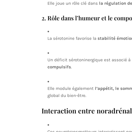
Elle joue un rôle clé dans
la régulation de
2. Rôle dans l’humeur et le comp
La sérotonine favorise la
stabilité émotio
Un déficit sérotoninergique est associé à
compulsifs
.
Elle module également
l’appétit, le somm
global du bien-être.
Interaction entre noradrénal
Ces neurotransmetteurs interagissent po