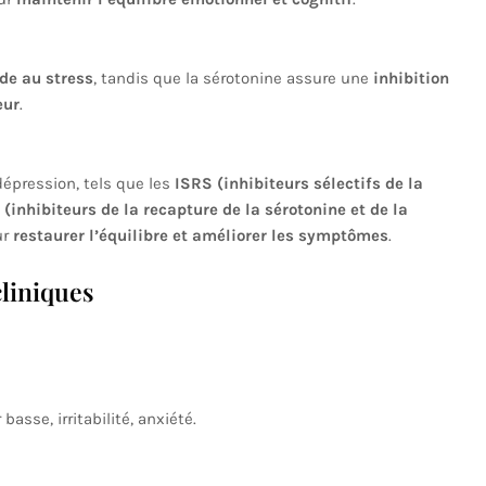
de au stress
, tandis que la sérotonine assure une
inhibition
eur
.
épression, tels que les
ISRS (inhibiteurs sélectifs de la
(inhibiteurs de la recapture de la sérotonine et de la
ur
restaurer l’équilibre et améliorer les symptômes
.
cliniques
sse, irritabilité, anxiété.