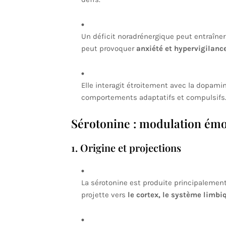
Un déficit noradrénergique peut entraîne
peut provoquer
anxiété et hypervigilanc
Elle interagit étroitement avec la dopami
comportements adaptatifs et compulsifs
Sérotonine : modulation émot
1. Origine et projections
La sérotonine est produite principalement
projette vers
le cortex, le système limbi