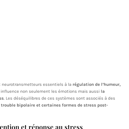
 neurotransmetteurs essentiels à la
régulation de l’humeur,
re influence non seulement les émotions mais aussi
la
ss
. Les déséquilibres de ces systèmes sont associés à des
e trouble bipolaire et certaines formes de stress post-
tention et réponse au stress