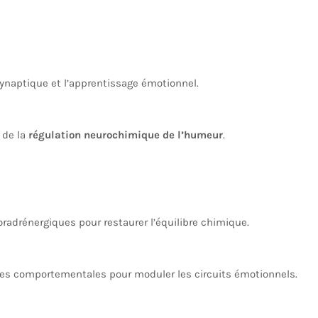
synaptique et l’apprentissage émotionnel.
 de la
régulation neurochimique de l’humeur
.
oradrénergiques pour restaurer l’équilibre chimique.
ies comportementales pour moduler les circuits émotionnels.