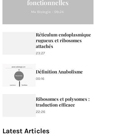
fonctionnelles
Ma Biologie
-
09:24
Réticulum endoplasmique
rugueux et ribosomes
attachés
23:27
Définition Anabolisme
00:16
Ribosomes et polysomes :
traduction efficace
22:26
Latest Articles