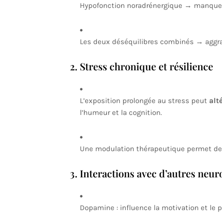
Hypofonction noradrénergique → manque d’
Les deux déséquilibres combinés → aggra
2. Stress chronique et résilience
L’exposition prolongée au stress peut
alt
l’humeur et la cognition.
Une modulation thérapeutique permet d
3. Interactions avec d’autres neu
Dopamine : influence la motivation et le pl