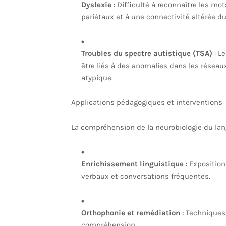
Dyslexie
: Difficulté à reconnaître les m
pariétaux et à une connectivité altérée du
Troubles du spectre autistique (TSA)
: L
être liés à des anomalies dans les réseau
atypique.
Applications pédagogiques et interventions
La compréhension de la neurobiologie du lan
Enrichissement linguistique
: Exposition
verbaux et conversations fréquentes.
Orthophonie et remédiation
: Techniques 
compréhension.