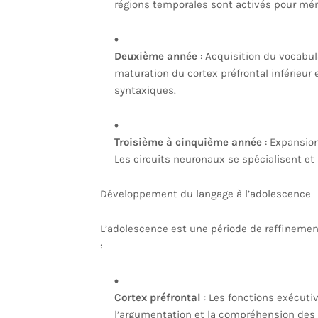
régions temporales sont activés pour mémo
Deuxième année
: Acquisition du vocabul
maturation du cortex préfrontal inférieur 
syntaxiques.
Troisième à cinquième année
: Expansion
Les circuits neuronaux se spécialisent et 
Développement du langage à l’adolescence
L’adolescence est une période de raffinemen
:
Cortex préfrontal
: Les fonctions exécutiv
l’argumentation et la compréhension des