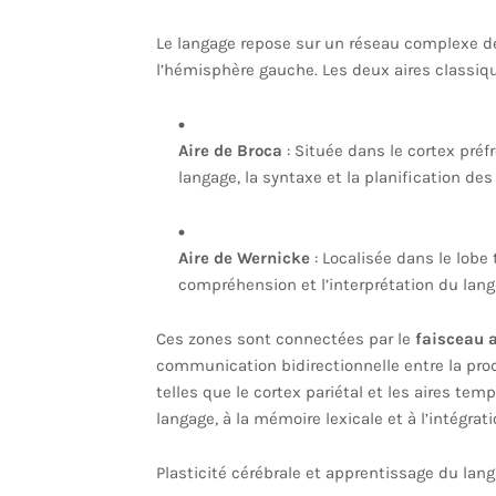
Le langage repose sur un réseau complexe de
l’hémisphère gauche. Les deux aires classiq
Aire de Broca
: Située dans le cortex préfr
langage, la syntaxe et la planification des
Aire de Wernicke
: Localisée dans le lobe 
compréhension et l’interprétation du lang
Ces zones sont connectées par le
faisceau 
communication bidirectionnelle entre la pro
telles que le cortex pariétal et les aires te
langage, à la mémoire lexicale et à l’intégra
Plasticité cérébrale et apprentissage du lan