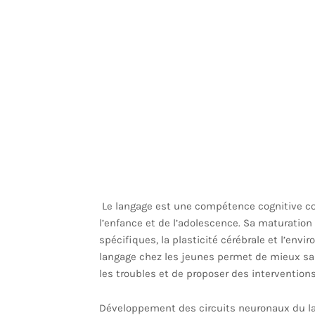
Le langage est une compétence cognitive c
l’enfance et de l’adolescence. Sa maturation 
spécifiques, la plasticité cérébrale et l’env
langage chez les jeunes permet de mieux sais
les troubles et de proposer des intervention
Développement des circuits neuronaux du l