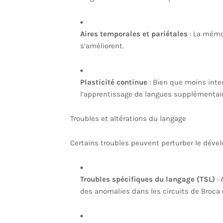
Aires temporales et pariétales
: La mémoi
s’améliorent.
Plasticité continue
: Bien que moins inte
l’apprentissage de langues supplémentaire
Troubles et altérations du langage
Certains troubles peuvent perturber le dével
Troubles spécifiques du langage (TSL)
: 
des anomalies dans les circuits de Broca 