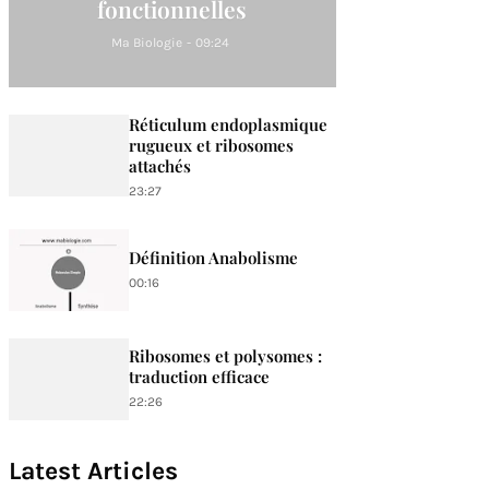
fonctionnelles
Ma Biologie
-
09:24
Réticulum endoplasmique
rugueux et ribosomes
attachés
23:27
Définition Anabolisme
00:16
Ribosomes et polysomes :
traduction efficace
22:26
Latest Articles