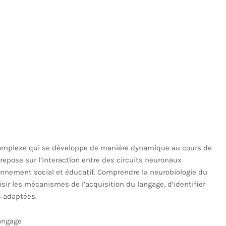
omplexe qui se développe de manière dynamique au cours de
repose sur l’interaction entre des circuits neuronaux
ironnement social et éducatif. Comprendre la neurobiologie du
ir les mécanismes de l’acquisition du langage, d’identifier
s adaptées.
angage