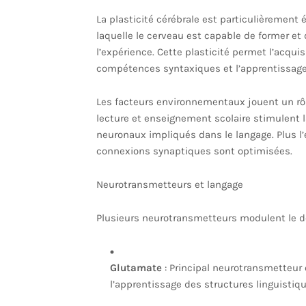
La plasticité cérébrale est particulièrement 
laquelle le cerveau est capable de former e
l’expérience. Cette plasticité permet l’acqui
compétences syntaxiques et l’apprentissage
Les facteurs environnementaux jouent un rôle 
lecture et enseignement scolaire stimulent l
neuronaux impliqués dans le langage. Plus l’
connexions synaptiques sont optimisées.
Neurotransmetteurs et langage
Plusieurs neurotransmetteurs modulent le 
Glutamate
: Principal neurotransmetteur e
l’apprentissage des structures linguistiqu