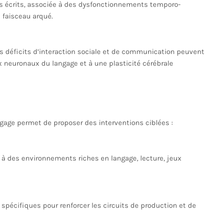
ots écrits, associée à des dysfonctionnements temporo-
 faisceau arqué.
es déficits d’interaction sociale et de communication peuvent
x neuronaux du langage et à une plasticité cérébrale
gage permet de proposer des interventions ciblées :
 à des environnements riches en langage, lecture, jeux
spécifiques pour renforcer les circuits de production et de