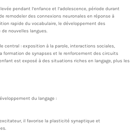
élevée pendant l’enfance et l’adolescence, période durant
t de remodeler des connexions neuronales en réponse à
sition rapide du vocabulaire, le développement des
 de nouvelles langues.
central : exposition à la parole, interactions sociales,
a formation de synapses et le renforcement des circuits
enfant est exposé à des situations riches en langage, plus les
développement du langage :
xcitateur, il favorise la plasticité synaptique et
es.