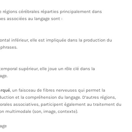
 régions cérébrales réparties principalement dans
ues associées au langage sont :
ontal inférieur, elle est impliquée dans la production du
 phrases.
temporal supérieur, elle joue un rôle clé dans la
age.
arqué
, un faisceau de fibres nerveuses qui permet la
duction et la compréhension du langage. D’autres régions,
mporales associatives, participent également au traitement du
tion multimodale (son, image, contexte).
gage