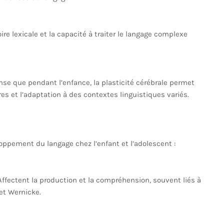
re lexicale et la capacité à traiter le langage complexe
nse que pendant l’enfance, la plasticité cérébrale permet
s et l’adaptation à des contextes linguistiques variés.
oppement du langage chez l’enfant et l’adolescent :
Affectent la production et la compréhension, souvent liés à
et Wernicke.