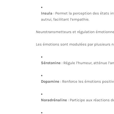
Insula
: Permet la perception des états i
autrui, facilitant l’empathie.
Neurotransmetteurs et régulation émotionne
Les émotions sont modulées par plusieurs n
Sérotonine
: Régule l’humeur, atténue l’an
Dopamine
: Renforce les émotions positive
Noradrénaline
: Participe aux réactions d