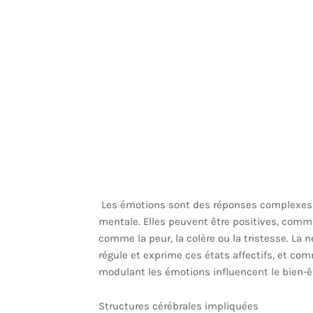
Les émotions sont des réponses complexes q
mentale. Elles peuvent être positives, comme 
comme la peur, la colère ou la tristesse. La
régule et exprime ces états affectifs, et co
modulant les émotions influencent le bien-êtr
Structures cérébrales impliquées