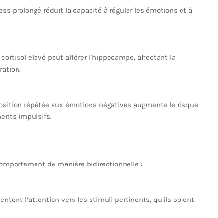
ress prolongé réduit la capacité à réguler les émotions et à
 cortisol élevé peut altérer l’hippocampe, affectant la
ration.
position répétée aux émotions négatives augmente le risque
ents impulsifs.
comportement de manière bidirectionnelle :
entent l’attention vers les stimuli pertinents, qu’ils soient