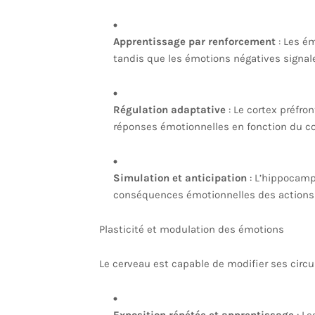
Apprentissage par renforcement
: Les é
tandis que les émotions négatives signal
Régulation adaptative
: Le cortex préfron
réponses émotionnelles en fonction du co
Simulation et anticipation
: L’hippocampe
conséquences émotionnelles des actions fu
Plasticité et modulation des émotions
Le cerveau est capable de modifier ses circui