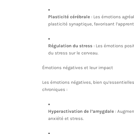
Plasticité cérébrale
: Les émotions agréa
plasticité synaptique, favorisant l’apprenti
Régulation du stress
: Les émotions posit
du stress sur le cerveau.
Émotions négatives et leur impact
Les émotions négatives, bien qu’essentielles
chroniques :
Hyperactivation de l’amygdale
: Augmente
anxiété et stress.