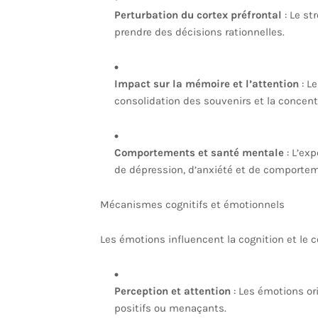
Perturbation du cortex préfrontal
: Le st
prendre des décisions rationnelles.
Impact sur la mémoire et l’attention
: Le
consolidation des souvenirs et la concent
Comportements et santé mentale
: L’ex
de dépression, d’anxiété et de comportem
Mécanismes cognitifs et émotionnels
Les émotions influencent la cognition et le 
Perception et attention
: Les émotions ori
positifs ou menaçants.