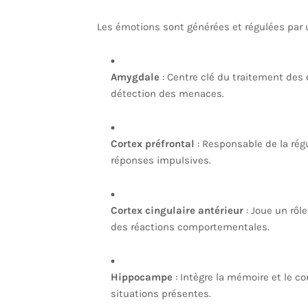
Les émotions sont générées et régulées par 
Amygdale
: Centre clé du traitement des 
détection des menaces.
Cortex préfrontal
: Responsable de la régu
réponses impulsives.
Cortex cingulaire antérieur
: Joue un rôl
des réactions comportementales.
Hippocampe
: Intègre la mémoire et le c
situations présentes.