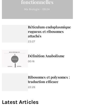
fonctionnelles
Ma Biologie
-
09:24
Réticulum endoplasmique
rugueux et ribosomes
attachés
23:27
Définition Anabolisme
00:16
Ribosomes et polysomes :
traduction efficace
22:26
Latest Articles