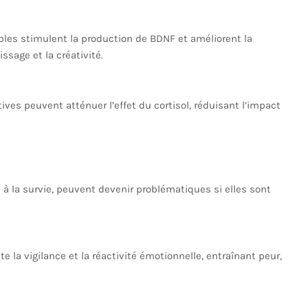
bles stimulent la production de BDNF et améliorent la
ssage et la créativité.
ives peuvent atténuer l’effet du cortisol, réduisant l’impact
 à la survie, peuvent devenir problématiques si elles sont
 la vigilance et la réactivité émotionnelle, entraînant peur,