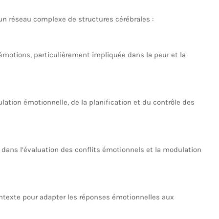
un réseau complexe de structures cérébrales :
émotions, particulièrement impliquée dans la peur et la
lation émotionnelle, de la planification et du contrôle des
e dans l’évaluation des conflits émotionnels et la modulation
ontexte pour adapter les réponses émotionnelles aux