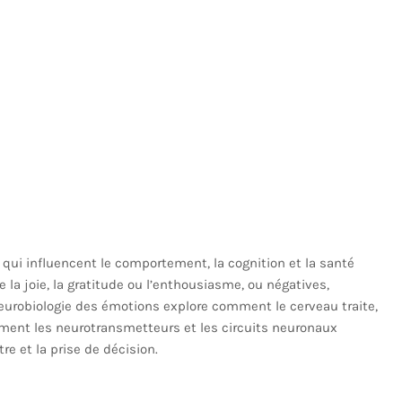
ui influencent le comportement, la cognition et la santé
la joie, la gratitude ou l’enthousiasme, ou négatives,
 neurobiologie des émotions explore comment le cerveau traite,
mment les neurotransmetteurs et les circuits neuronaux
e et la prise de décision.