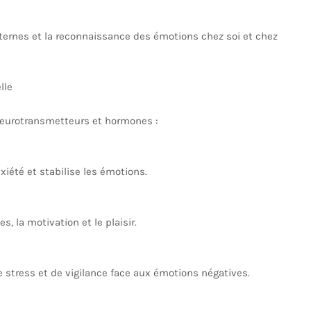
nternes et la reconnaissance des émotions chez soi et chez
lle
eurotransmetteurs et hormones :
xiété et stabilise les émotions.
s, la motivation et le plaisir.
e stress et de vigilance face aux émotions négatives.