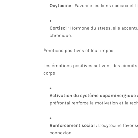
Ocytocine
: Favorise les liens sociaux et l
Cortisol
: Hormone du stress, elle accentu
chronique.
Émotions positives et leur impact
Les émotions positives activent des circuits 
corps :
Activation du système dopaminergique
:
préfrontal renforce la motivation et la r
Renforcement social
: L’ocytocine favoris
connexion.