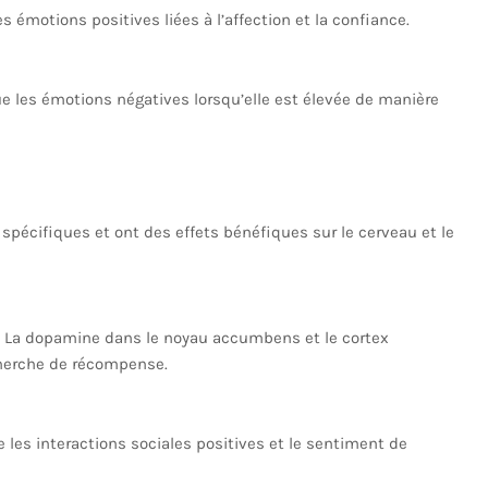
es émotions positives liées à l’affection et la confiance.
e les émotions négatives lorsqu’elle est élevée de manière
spécifiques et ont des effets bénéfiques sur le cerveau et le
 La dopamine dans le noyau accumbens et le cortex
echerche de récompense.
e les interactions sociales positives et le sentiment de