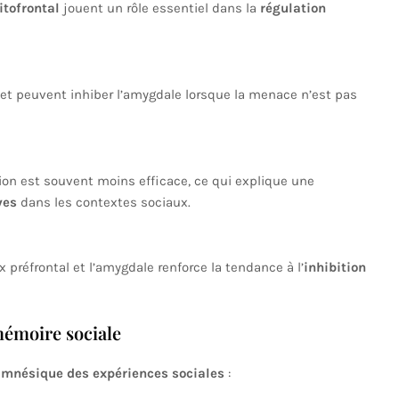
itofrontal
jouent un rôle essentiel dans la
régulation
n et peuvent inhiber l’amygdale lorsque la menace n’est pas
ion est souvent moins efficace, ce qui explique une
ves
dans les contextes sociaux.
préfrontal et l’amygdale renforce la tendance à l’
inhibition
mémoire sociale
 mnésique des expériences sociales
: