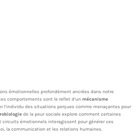
ctions émotionnelles profondément ancrées dans notre
 ces comportements sont le reflet d’un
mécanisme
er l’individu des situations perçues comme menaçantes pour
robiologie
de la peur sociale explore comment certaines
 circuits émotionnels interagissent pour générer ces
soi, la communication et les relations humaines.