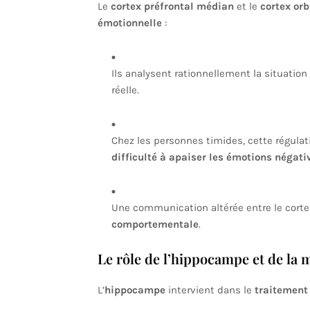
Le
cortex préfrontal médian
et le
cortex orb
émotionnelle
:
Ils analysent rationnellement la situatio
réelle.
Chez les personnes timides, cette régulat
difficulté à apaiser les émotions négati
Une communication altérée entre le cortex 
comportementale
.
Le rôle de l’hippocampe et de la 
L’
hippocampe
intervient dans le
traitement