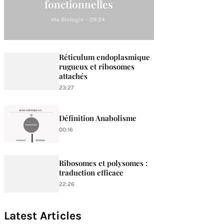
fonctionnelles
Ma Biologie
-
09:24
Réticulum endoplasmique
rugueux et ribosomes
attachés
23:27
Définition Anabolisme
00:16
Ribosomes et polysomes :
traduction efficace
22:26
Latest Articles