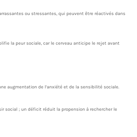
arrassantes ou stressantes, qui peuvent être réactivés dans
ifie la peur sociale, car le cerveau anticipe le rejet avant
une augmentation de l’anxiété et de la sensibilité sociale.
sir social ; un déficit réduit la propension à rechercher le