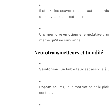
Il stocke les souvenirs de situations emb
de nouveaux contextes similaires.
Une
mémoire émotionnelle négative
ampl
même qu’il ne survienne.
Neurotransmetteurs et timidité
Sérotonine
: un faible taux est associé à 
Dopamine
: régule la motivation et le plai
contact.