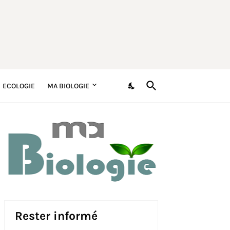
ECOLOGIE
MA BIOLOGIE
Rester informé