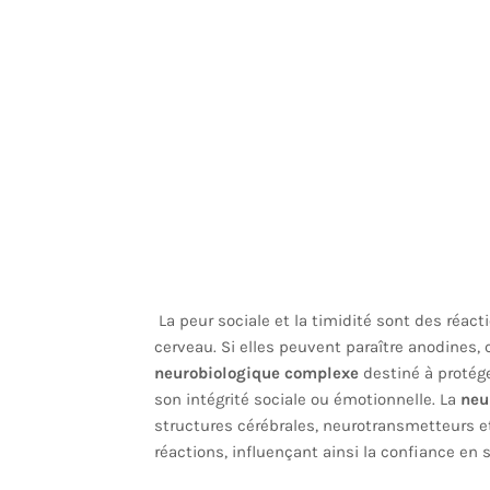
La peur sociale et la timidité sont des réa
cerveau. Si elles peuvent paraître anodines,
neurobiologique complexe
destiné à protég
son intégrité sociale ou émotionnelle. La
neu
structures cérébrales, neurotransmetteurs et
réactions, influençant ainsi la confiance en 