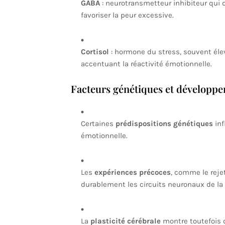
GABA
: neurotransmetteur inhibiteur qui 
favoriser la peur excessive.
Cortisol
: hormone du stress, souvent élev
accentuant la réactivité émotionnelle.
Facteurs génétiques et développ
Certaines
prédispositions génétiques
inf
émotionnelle.
Les
expériences précoces
, comme le reje
durablement les circuits neuronaux de la 
La
plasticité cérébrale
montre toutefois q