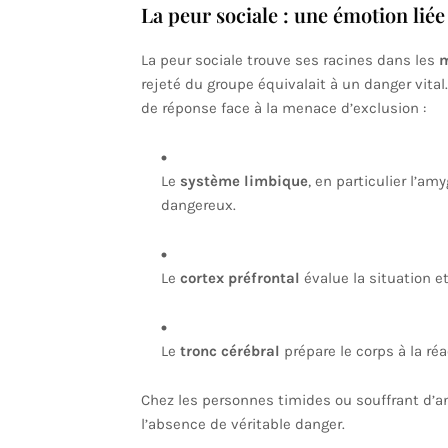
La peur sociale : une émotion liée 
La peur sociale trouve ses racines dans les
m
rejeté du groupe équivalait à un danger vita
de réponse face à la menace d’exclusion :
Le
système limbique
, en particulier l’am
dangereux.
Le
cortex préfrontal
évalue la situation et
Le
tronc cérébral
prépare le corps à la réa
Chez les personnes timides ou souffrant d’an
l’absence de véritable danger.