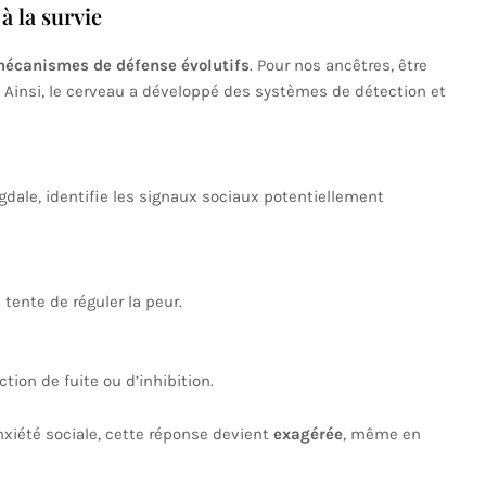
à la survie
écanismes de défense évolutifs
. Pour nos ancêtres, être
l. Ainsi, le cerveau a développé des systèmes de détection et
ygdale, identifie les signaux sociaux potentiellement
 tente de réguler la peur.
ction de fuite ou d’inhibition.
xiété sociale, cette réponse devient
exagérée
, même en