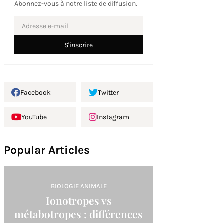
Abonnez-vous à notre liste de diffusion.
Facebook
Twitter
YouTube
Instagram
Popular Articles
BIOLOGIE ANIMALE
Ionotropes vs
métabotropes : différences