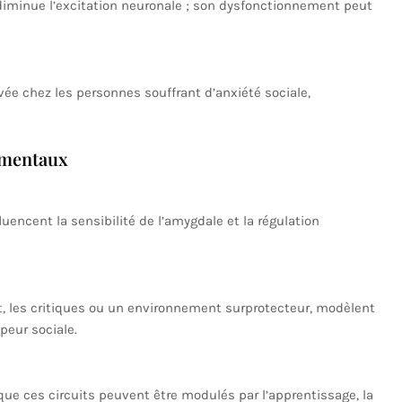
diminue l’excitation neuronale ; son dysfonctionnement peut
ée chez les personnes souffrant d’anxiété sociale,
ementaux
luencent la sensibilité de l’amygdale et la régulation
t, les critiques ou un environnement surprotecteur, modèlent
peur sociale.
ue ces circuits peuvent être modulés par l’apprentissage, la