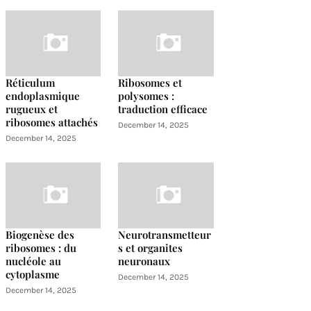
Réticulum
Ribosomes et
endoplasmique
polysomes :
rugueux et
traduction efficace
ribosomes attachés
December 14, 2025
December 14, 2025
Biogenèse des
Neurotransmetteur
ribosomes : du
s et organites
nucléole au
neuronaux
cytoplasme
December 14, 2025
December 14, 2025