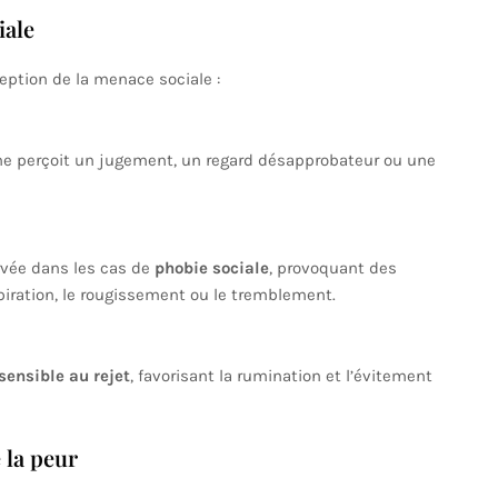
iale
eption de la menace sociale :
nne perçoit un jugement, un regard désapprobateur ou une
rvée dans les cas de
phobie sociale
, provoquant des
iration, le rougissement ou le tremblement.
sensible au rejet
, favorisant la rumination et l’évitement
 la peur