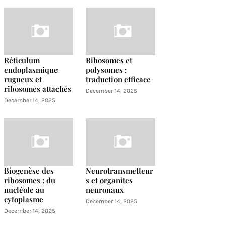
Réticulum
Ribosomes et
endoplasmique
polysomes :
rugueux et
traduction efficace
ribosomes attachés
December 14, 2025
December 14, 2025
Biogenèse des
Neurotransmetteur
ribosomes : du
s et organites
nucléole au
neuronaux
cytoplasme
December 14, 2025
December 14, 2025