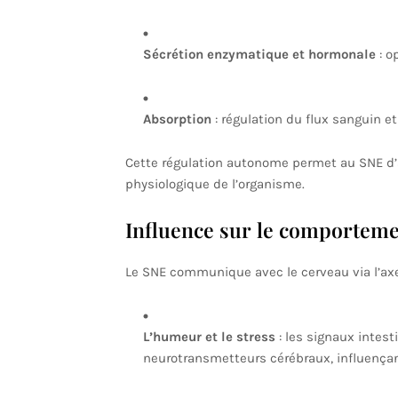
Sécrétion enzymatique et hormonale
: o
Absorption
: régulation du flux sanguin e
Cette régulation autonome permet au SNE d’aj
physiologique de l’organisme.
Influence sur le comportemen
Le SNE communique avec le cerveau via l’axe 
L’humeur et le stress
: les signaux intest
neurotransmetteurs cérébraux, influençan