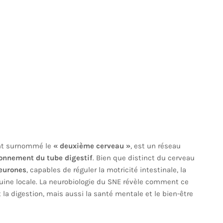
ent surnommé le
« deuxième cerveau »
, est un réseau
onnement du tube digestif
. Bien que distinct du cerveau
neurones
, capables de réguler la motricité intestinale, la
guine locale. La neurobiologie du SNE révèle comment ce
 digestion, mais aussi la santé mentale et le bien-être