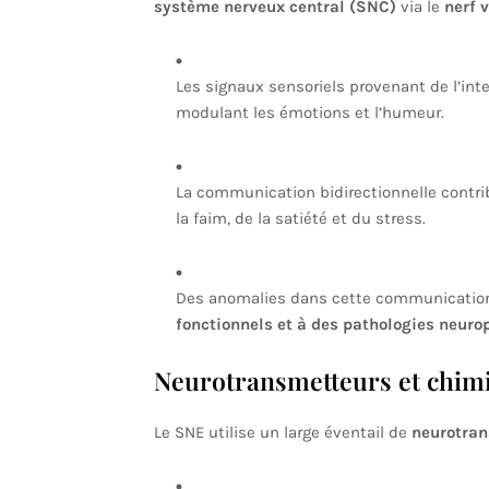
système nerveux central (SNC)
via le
nerf 
Les signaux sensoriels provenant de l’int
modulant les émotions et l’humeur.
La communication bidirectionnelle contri
la faim, de la satiété et du stress.
Des anomalies dans cette communication
fonctionnels et à des pathologies neuro
Neurotransmetteurs et chimi
Le SNE utilise un large éventail de
neurotran