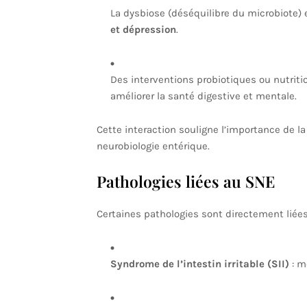
La dysbiose (déséquilibre du microbiote) 
et dépression
.
Des interventions probiotiques ou nutri
améliorer la santé digestive et mentale.
Cette interaction souligne l’importance de l
neurobiologie entérique.
Pathologies liées au SNE
Certaines pathologies sont directement liée
Syndrome de l’intestin irritable (SII)
: mo