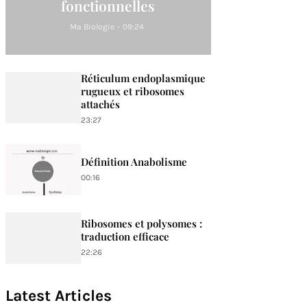
fonctionnelles
Ma Biologie
-
09:24
Réticulum endoplasmique
rugueux et ribosomes
attachés
23:27
Définition Anabolisme
00:16
Ribosomes et polysomes :
traduction efficace
22:26
Latest Articles