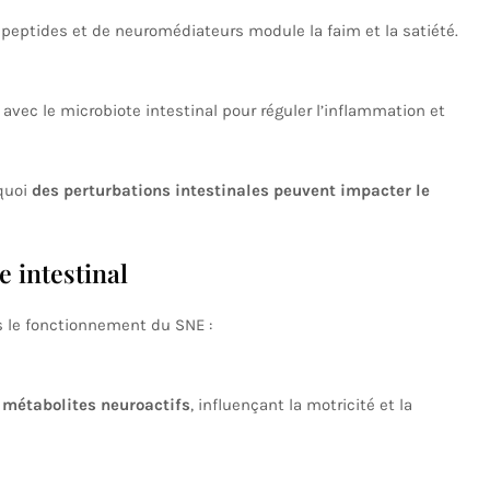
 peptides et de neuromédiateurs module la faim et la satiété.
t avec le microbiote intestinal pour réguler l’inflammation et
rquoi
des perturbations intestinales peuvent impacter le
e intestinal
ns le fonctionnement du SNE :
s
métabolites neuroactifs
, influençant la motricité et la