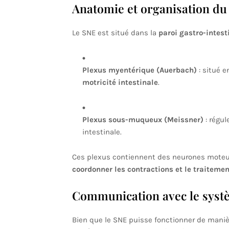
Anatomie et organisation du
Le SNE est situé dans la
paroi gastro-intest
Plexus myentérique (Auerbach)
: situé e
motricité intestinale
.
Plexus sous-muqueux (Meissner)
: régul
intestinale.
Ces plexus contiennent des neurones moteur
coordonner les contractions et le traiteme
Communication avec le syst
Bien que le SNE puisse fonctionner de mani