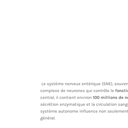
Le système nerveux entérique (SNE), souv
complexe de neurones qui contrôle le
foncti
central, il contient environ
100 millions de 
sécrétion enzymatique et la circulation san
système autonome influence non seulement la
général.