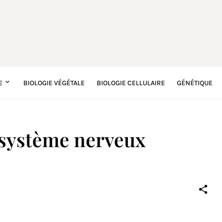
E
BIOLOGIE VÉGÉTALE
BIOLOGIE CELLULAIRE
GÉNÉTIQUE
 système nerveux