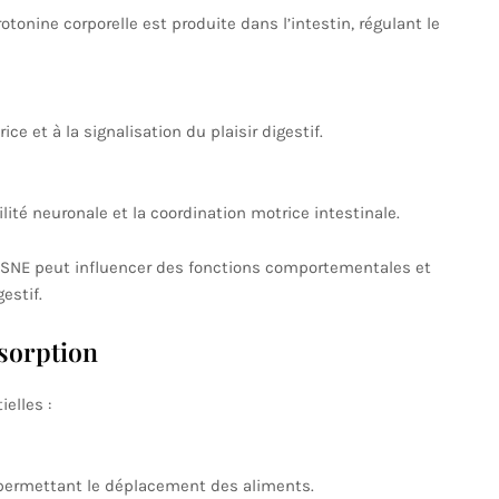
otonine corporelle est produite dans l’intestin, régulant le
ce et à la signalisation du plaisir digestif.
ilité neuronale et la coordination motrice intestinale.
 SNE peut influencer des fonctions comportementales et
estif.
bsorption
elles :
permettant le déplacement des aliments.