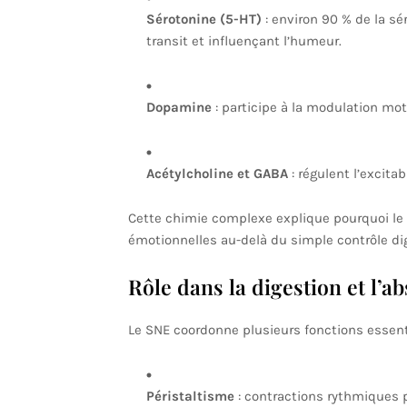
Sérotonine (5-HT)
: environ 90 % de la sér
transit et influençant l’humeur.
Dopamine
: participe à la modulation motri
Acétylcholine et GABA
: régulent l’excitab
Cette chimie complexe explique pourquoi le
émotionnelles au-delà du simple contrôle dig
Rôle dans la digestion et l’a
Le SNE coordonne plusieurs fonctions essenti
Péristaltisme
: contractions rythmiques 