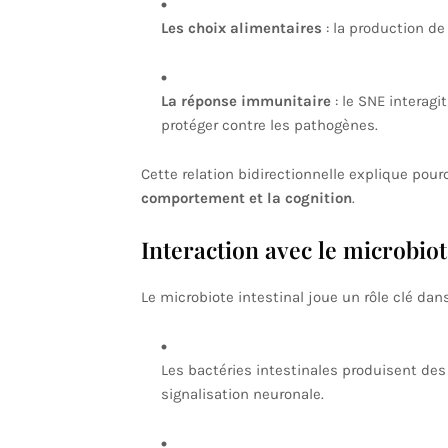
Les choix alimentaires
: la production de
La réponse immunitaire
: le SNE interagi
protéger contre les pathogènes.
Cette relation bidirectionnelle explique pou
comportement et la cognition
.
Interaction avec le microbiot
Le microbiote intestinal joue un rôle clé da
Les bactéries intestinales produisent de
signalisation neuronale.