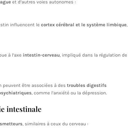
vague
et d’autres voies autonomes :
estin influencent le
cortex cérébral et le système limbique
,
bue à l’axe
intestin-cerveau
, impliqué dans la régulation de
 peuvent être associées à des
troubles digestifs
psychiatriques
, comme l’anxiété ou la dépression.
e intestinale
smetteurs
, similaires à ceux du cerveau :