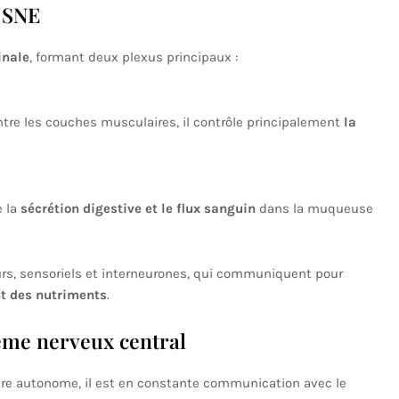
 SNE
inale
, formant deux plexus principaux :
ntre les couches musculaires, il contrôle principalement
la
e la
sécrétion digestive et le flux sanguin
dans la muqueuse
s, sensoriels et interneurones, qui communiquent pour
nt des nutriments
.
ème nerveux central
ère autonome, il est en constante communication avec le