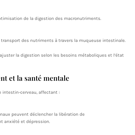
ptimisation de la digestion des macronutriments.
t transport des nutriments à travers la muqueuse intestinale.
uster la digestion selon les besoins métaboliques et l’état
t et la santé mentale
intestin-cerveau, affectant :
inaux peuvent déclencher la libération de
t anxiété et dépression.