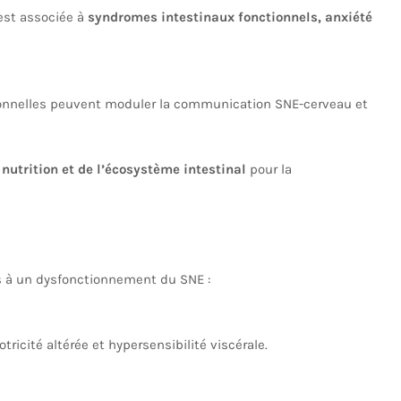
est associée à
syndromes intestinaux fonctionnels, anxiété
tionnelles peuvent moduler la communication SNE-cerveau et
a
nutrition et de l’écosystème intestinal
pour la
s à un dysfonctionnement du SNE :
tricité altérée et hypersensibilité viscérale.