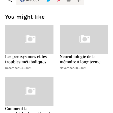
Facebook
You might like
Les peroxysomes et les
Neurobiologie de la
troubles métaboliques
mémoire à long terme
December 04, 2025
November 30, 2025
Comment la