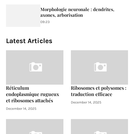
Morphologie neuronale : dendrites,
axones, arborisation
09:23
Latest Articles
Réticulum
Ribosomes et polysomes :
endoplasmique rugueux
traduction efficace
et ribosomes attachés
December 14, 2025
December 14, 2025