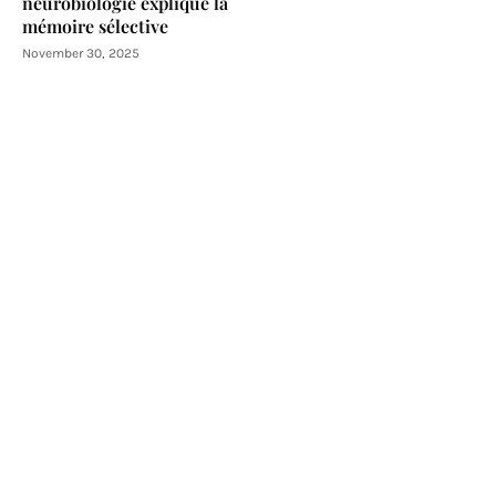
neurobiologie explique la
mémoire sélective
November 30, 2025