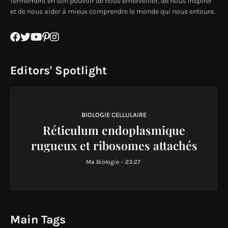
fermement en son pouvoir de nous émerveiller, de nous inspirer
et de nous aider à mieux comprendre le monde qui nous entoure.
Editors' Spotlight
BIOLOGIE CELLULAIRE
Réticulum endoplasmique
rugueux et ribosomes attachés
Ma Biologie
-
23:27
Main Tags