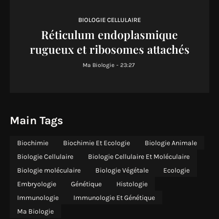
BIOLOGIE CELLULAIRE
Réticulum endoplasmique
rugueux et ribosomes attachés
Ma Biologie
-
23:27
Main Tags
Biochimie
Biochimie Et Ecologie
Biologie Animale
Biologie Cellulaire
Biologie Cellulaire Et Moléculaire
Biologie moléculaire
Biologie Végétale
Ecologie
Embryologie
Génétique
Histologie
Immunologie
Immunologie Et Génétique
Ma Biologie