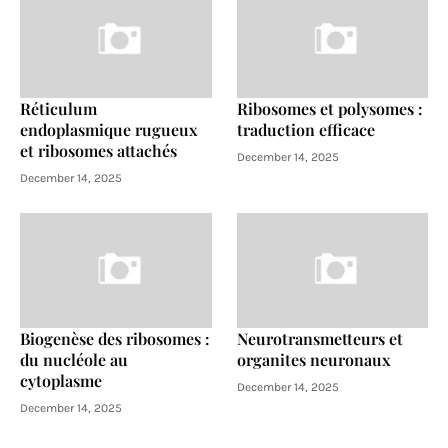
Réticulum
Ribosomes et polysomes :
endoplasmique rugueux
traduction efficace
et ribosomes attachés
December 14, 2025
December 14, 2025
Biogenèse des ribosomes :
Neurotransmetteurs et
du nucléole au
organites neuronaux
cytoplasme
December 14, 2025
December 14, 2025