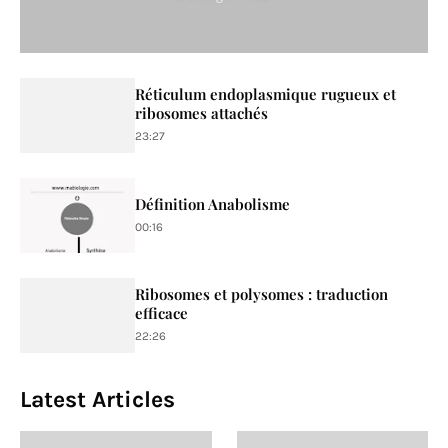
Réticulum endoplasmique rugueux et
ribosomes attachés
23:27
Définition Anabolisme
00:16
Ribosomes et polysomes : traduction
efficace
22:26
Latest Articles