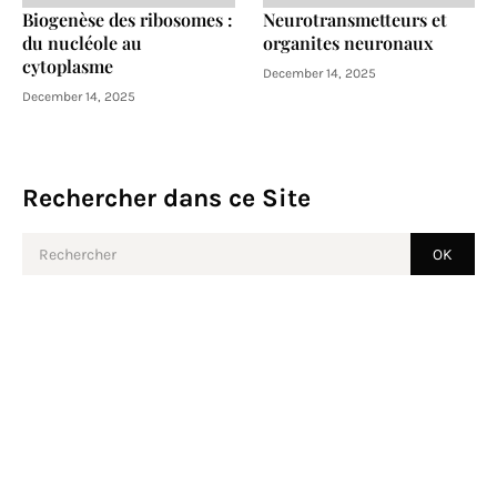
Biogenèse des ribosomes :
Neurotransmetteurs et
du nucléole au
organites neuronaux
cytoplasme
December 14, 2025
December 14, 2025
Rechercher dans ce Site