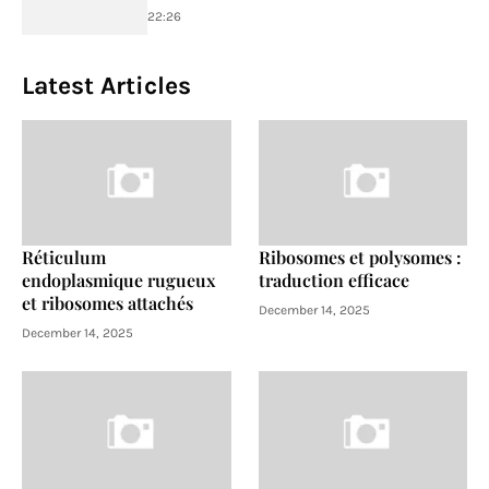
22:26
Latest Articles
Réticulum
Ribosomes et polysomes :
endoplasmique rugueux
traduction efficace
et ribosomes attachés
December 14, 2025
December 14, 2025