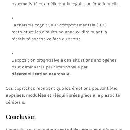
hyperactivité et améliorent la régulation émotionnelle.
La thérapie cognitive et comportementale (TCC)
restructure les circuits neuronaux, diminuant la
réactivité excessive face au stress.
L’exposition progressive à des situations anxiogènes
peut diminuer la peur irrationnelle par
désensibilisation neuronale
.
Ces approches montrent que les émotions peuvent être
apprises, modulées et rééquilibrées
grâce à la plasticité
cérébrale.
Conclusion
L’amygdale est un
acteur central des émotions
, détectant