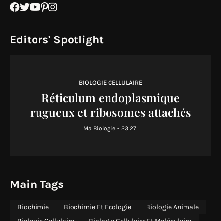
Editors' Spotlight
BIOLOGIE CELLULAIRE
Réticulum endoplasmique
rugueux et ribosomes attachés
Ma Biologie
-
23:27
Main Tags
Biochimie
Biochimie Et Ecologie
Biologie Animale
Biologie Cellulaire
Biologie Cellulaire Et Moléculaire