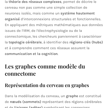
la
théorie des réseaux complexes
, permet de décrire le
cerveau non pas comme une simple collection de
neurones isolés, mais comme un
système hautement
organisé
d’interconnexions structurales et fonctionnelles.
En appliquant des métriques mathématiques aux données
issues de l’IRM, de l’électrophysiologie ou de la
connectomique, les chercheurs parviennent à caractériser
la
topologie cérébrale
, à identifier des
régions-clés (hubs)
et à comprendre comment ces réseaux assurent la
communication et la cognition
.
Les graphes comme modèle du
connectome
Représentation du cerveau en graphes
Dans la modélisation du cerveau, un
graphe
est constitué
de
nœuds (sommets)
représentant des régions cérébrales
et de
liaisons (arêtes)
symbolisant les connexions