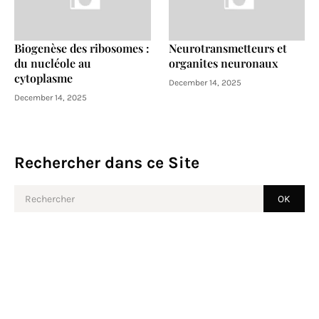
Biogenèse des ribosomes :
Neurotransmetteurs et
du nucléole au
organites neuronaux
cytoplasme
December 14, 2025
December 14, 2025
Rechercher dans ce Site