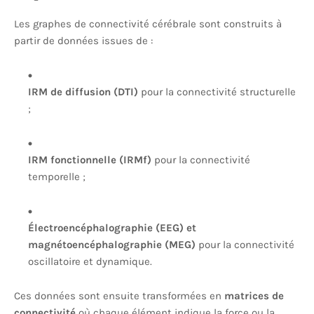
Les graphes de connectivité cérébrale sont construits à
partir de données issues de :
IRM de diffusion (DTI)
pour la connectivité structurelle
;
IRM fonctionnelle (IRMf)
pour la connectivité
temporelle ;
Électroencéphalographie (EEG) et
magnétoencéphalographie (MEG)
pour la connectivité
oscillatoire et dynamique.
Ces données sont ensuite transformées en
matrices de
connectivité
où chaque élément indique la force ou la