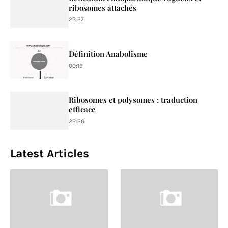
ribosomes attachés
23:27
Définition Anabolisme
00:16
Ribosomes et polysomes : traduction
efficace
22:26
Latest Articles