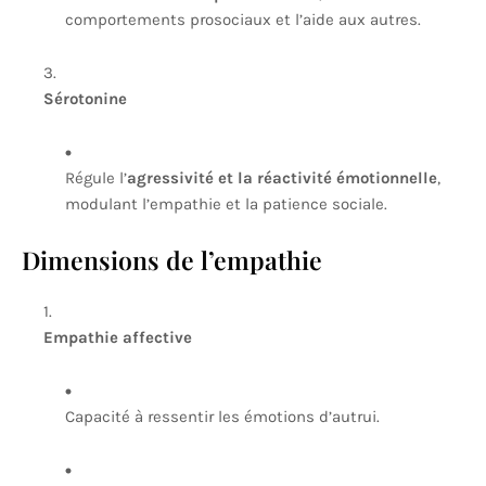
comportements prosociaux et l’aide aux autres.
Sérotonine
Régule l’
agressivité et la réactivité émotionnelle
,
modulant l’empathie et la patience sociale.
Dimensions de l’empathie
Empathie affective
Capacité à ressentir les émotions d’autrui.