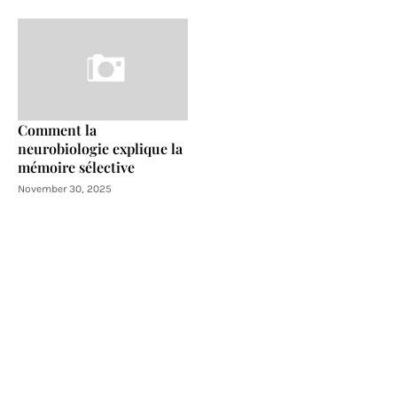
Comment la
neurobiologie explique la
mémoire sélective
November 30, 2025