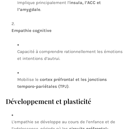
Implique principalement l’
insula, l’ACC et
l’amygdale
.
Empathie cognitive
Capacité à comprendre rationnellement les émotions
et intentions d’autrui.
Mobilise le
cortex préfrontal et les jonctions
temporo-pariétales (TPJ)
.
Développement et plasticité
L’empathie se développe au cours de l’enfance et de
l’adolescence, période où les
circuits préfrontal-