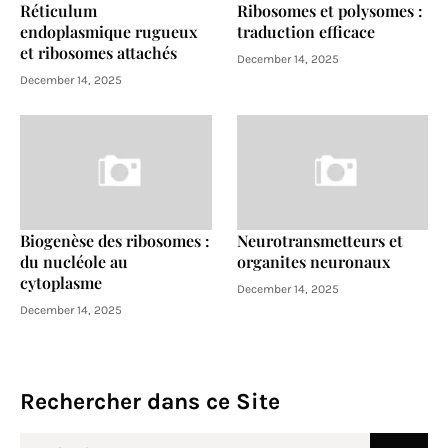
Réticulum
Ribosomes et polysomes :
endoplasmique rugueux
traduction efficace
et ribosomes attachés
December 14, 2025
December 14, 2025
Biogenèse des ribosomes :
Neurotransmetteurs et
du nucléole au
organites neuronaux
cytoplasme
December 14, 2025
December 14, 2025
Rechercher dans ce Site