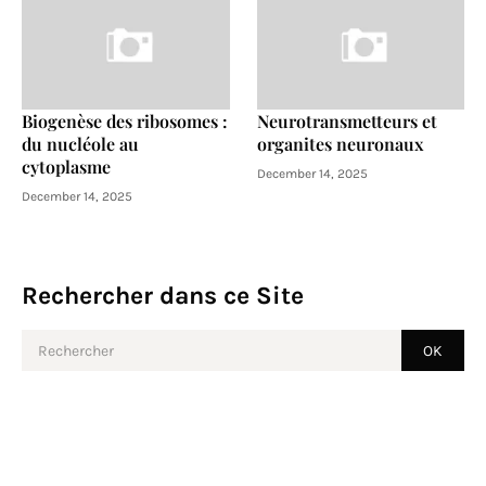
Biogenèse des ribosomes :
Neurotransmetteurs et
du nucléole au
organites neuronaux
cytoplasme
December 14, 2025
December 14, 2025
Rechercher dans ce Site