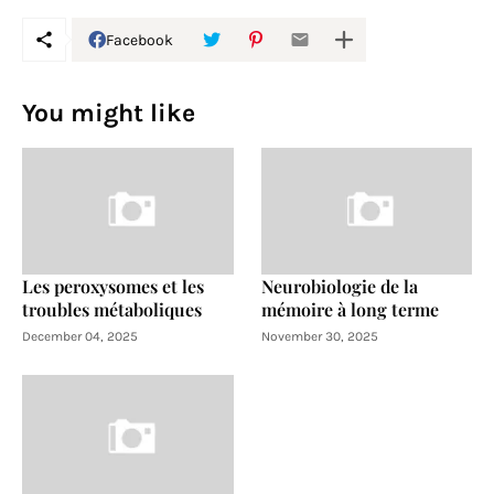
Facebook
You might like
Les peroxysomes et les
Neurobiologie de la
troubles métaboliques
mémoire à long terme
December 04, 2025
November 30, 2025