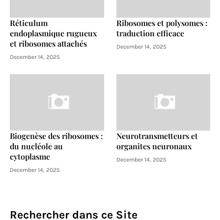
Réticulum
Ribosomes et polysomes :
endoplasmique rugueux
traduction efficace
et ribosomes attachés
December 14, 2025
December 14, 2025
Biogenèse des ribosomes :
Neurotransmetteurs et
du nucléole au
organites neuronaux
cytoplasme
December 14, 2025
December 14, 2025
Rechercher dans ce Site