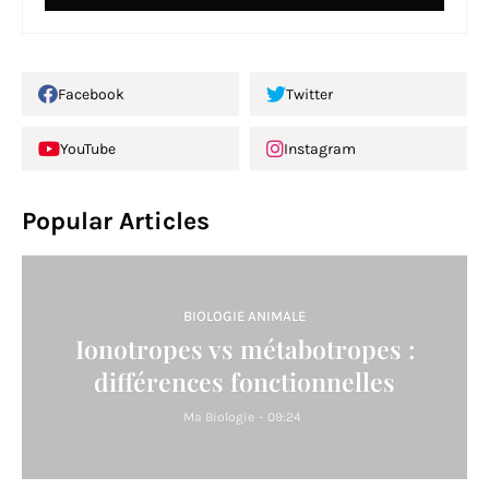
Facebook
Twitter
YouTube
Instagram
Popular Articles
BIOLOGIE ANIMALE
Ionotropes vs métabotropes :
différences fonctionnelles
Ma Biologie
-
09:24