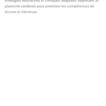
stratégies éducatives et cliniques adaptées, exploitant la
plasticité cérébrale pour améliorer les compétences de
lecture et d’écriture.