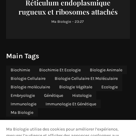
Réticulum endoplasmique
rugueux et ribosomes attachés
Ma Biologie
-
23:27
Main Tags
Biochimie
Biochimie Et Ecologie
Biologie Animale
Biologie Cellulaire
Biologie Cellulaire Et Moléculaire
Biologie moléculaire
Biologie Végétale
Ecologie
Embryologie
Génétique
Histologie
Immunologie
Immunologie Et Génétique
Ma Biologie
Ma Biologie utilise des cookies pour améliorer l’expérience,
mesurer l’audience et afficher des annonces conformes aux