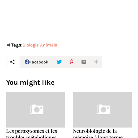
Tags:
Biologie Animale
Facebook
You might like
Les peroxysomes et les
Neurobiologie de la
troubles métaboliques
mémoire à long terme