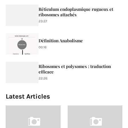
Réticulum endoplasmique rugueux et
ribosomes attachés
23:27
Définition Anabolisme
00:16
Ribosomes et polysomes : traduction
efficace
22:26
Latest Articles