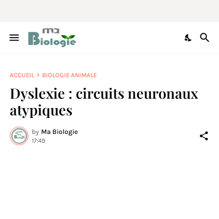
ACCUEIL
BIOLOGIE ANIMALE
Dyslexie : circuits neuronaux
atypiques
by
Ma Biologie
17:49