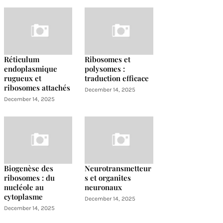
Réticulum
Ribosomes et
endoplasmique
polysomes :
rugueux et
traduction efficace
ribosomes attachés
December 14, 2025
December 14, 2025
Biogenèse des
Neurotransmetteur
ribosomes : du
s et organites
nucléole au
neuronaux
cytoplasme
December 14, 2025
December 14, 2025