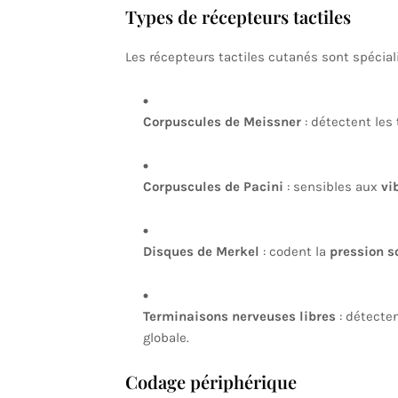
Types de récepteurs tactiles
Les récepteurs tactiles cutanés sont spécial
Corpuscules de Meissner
: détectent les
Corpuscules de Pacini
: sensibles aux
vi
Disques de Merkel
: codent la
pression s
Terminaisons nerveuses libres
: détecte
globale.
Codage périphérique