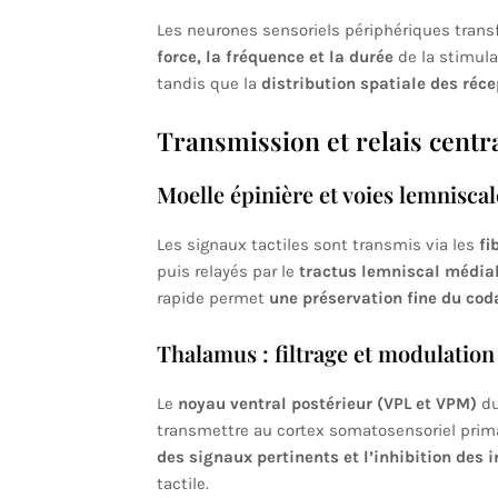
Les neurones sensoriels périphériques tran
force, la fréquence et la durée
de la stimula
tandis que la
distribution spatiale des réce
Transmission et relais centr
Moelle épinière et voies lemniscal
Les signaux tactiles sont transmis via les
fi
puis relayés par le
tractus lemniscal média
rapide permet
une préservation fine du cod
Thalamus : filtrage et modulation
Le
noyau ventral postérieur (VPL et VPM)
du
transmettre au cortex somatosensoriel prima
des signaux pertinents et l’inhibition des 
tactile.