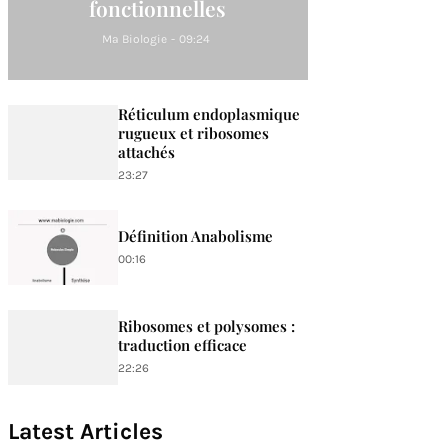
fonctionnelles
Ma Biologie
-
09:24
Réticulum endoplasmique
rugueux et ribosomes
attachés
23:27
Définition Anabolisme
00:16
Ribosomes et polysomes :
traduction efficace
22:26
Latest Articles