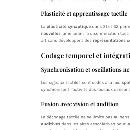
Plasticité et apprentissage tactile
La
plasticité synaptique
dans S1 et S2 per
nouvelles
, améliorant la discrimination tacti
artisans développent des
représentations co
Codage temporel et intégrati
Synchronisation et oscillations n
Les signaux tactiles sont codés à la fois
spa
synchronisent l’activité des réseaux sensori
Fusion avec vision et audition
Le décodage tactile ne se limite pas au sens 
auditives
dans les aires associatives pour l