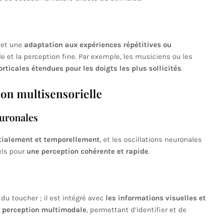
met une
adaptation aux expériences répétitives ou
le et la perception fine. Par exemple, les musiciens ou les
rticales étendues pour les doigts les plus sollicités
.
on multisensorielle
euronales
tialement et temporellement
, et les oscillations neuronales
els pour
une perception cohérente et rapide
.
du toucher ; il est intégré avec
les informations visuelles et
a
perception multimodale
, permettant d’identifier et de