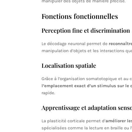
manipuler des objets de manière précise.
Fonctions fonctionnelles
Perception fine et discrimination
Le décodage neuronal permet de
reconnaître
manipulation d’objets et les interactions qu
Localisation spatiale
Grâce à l’organisation somatotopique et au 
l’emplacement exact d’un stimulus sur le 
rapide.
Apprentissage et adaptation senso
La plasticité corticale permet d’
améliorer le
spécialisées comme la lecture en braille ou l