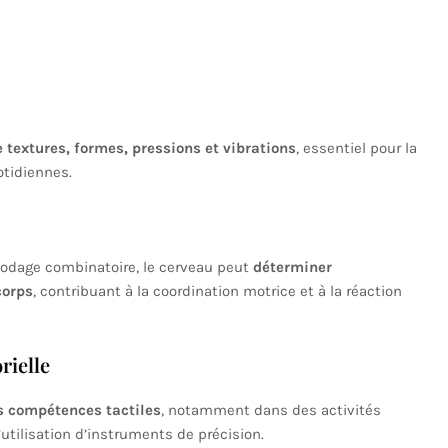
 textures, formes, pressions et vibrations
, essentiel pour la
otidiennes.
codage combinatoire, le cerveau peut
déterminer
corps
, contribuant à la coordination motrice et à la réaction
rielle
s compétences tactiles
, notamment dans des activités
’utilisation d’instruments de précision.