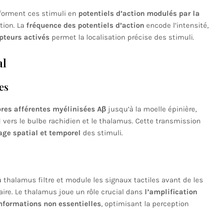
sforment ces stimuli en
potentiels d’action modulés par la
tion. La
fréquence des potentiels d’action
encode l’intensité,
pteurs activés
permet la localisation précise des stimuli.
al
es
bres afférentes myélinisées Aβ
jusqu’à la moelle épinière,
l
vers le bulbe rachidien et le thalamus. Cette transmission
age spatial et temporel
des stimuli.
 thalamus filtre et module les signaux tactiles avant de les
ire. Le thalamus joue un rôle crucial dans
l’amplification
informations non essentielles
, optimisant la perception