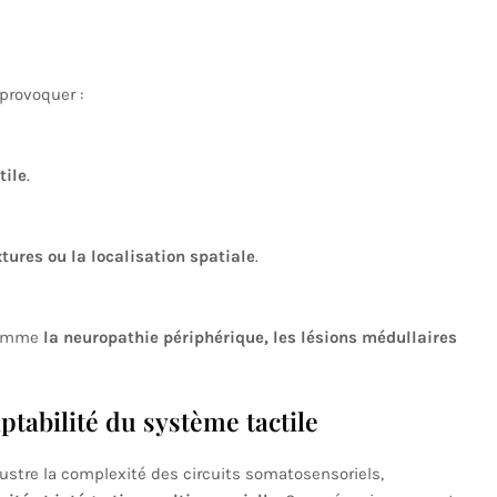
provoquer :
tile
.
tures ou la localisation spatiale
.
 comme
la neuropathie périphérique, les lésions médullaires
ptabilité du système tactile
lustre la complexité des circuits somatosensoriels,