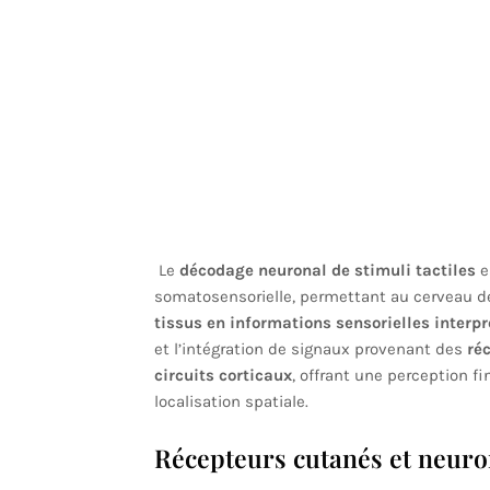
Le
décodage neuronal de stimuli tactiles
e
somatosensorielle, permettant au cerveau 
tissus en informations sensorielles interp
et l’intégration de signaux provenant des
ré
circuits corticaux
, offrant une perception fin
localisation spatiale.
Récepteurs cutanés et neuro