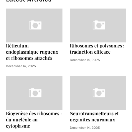
Réticulum
Ribosomes et polysomes :
endoplasmique rugueux
traduction efficace
et ribosomes attachés
December 14, 2025
December 14, 2025
Biogenèse des ribosomes :
Neurotransmetteurs et
du nucléole au
organites neuronaux
cytoplasme
December 14, 2025