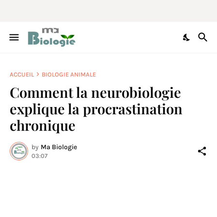
ACCUEIL
BIOLOGIE ANIMALE
Comment la neurobiologie
explique la procrastination
chronique
by
Ma Biologie
03:07