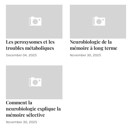
Les peroxysomes et les
Neurobiologie de la
troubles métaboliques
mémoire à long terme
December 04, 2025
November 30, 2025
Comment la
neurobiologie explique la
mémoire sélective
November 30, 2025