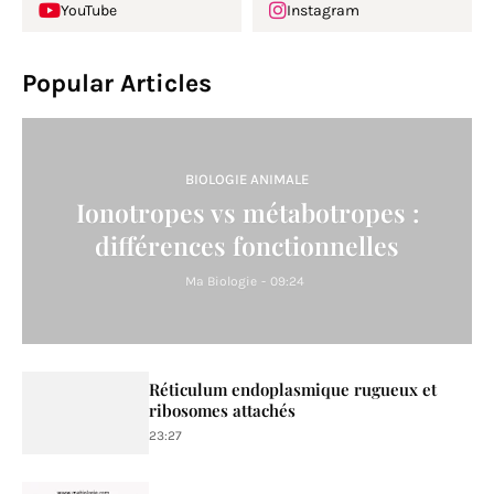
YouTube
Instagram
Popular Articles
BIOLOGIE ANIMALE
Ionotropes vs métabotropes :
différences fonctionnelles
Ma Biologie
-
09:24
Réticulum endoplasmique rugueux et
ribosomes attachés
23:27