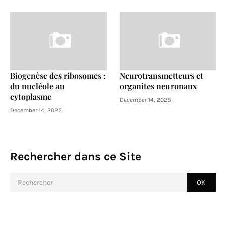
Biogenèse des ribosomes :
Neurotransmetteurs et
du nucléole au
organites neuronaux
cytoplasme
December 14, 2025
December 14, 2025
Rechercher dans ce Site